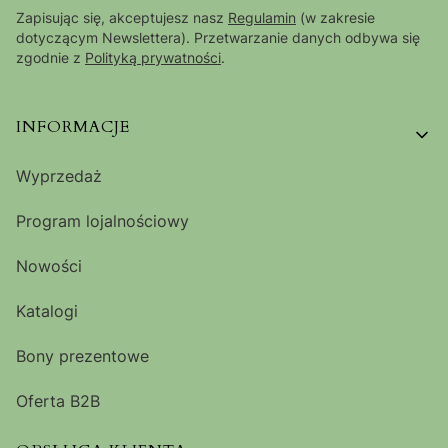
Zapisując się, akceptujesz nasz
Regulamin
(w zakresie
dotyczącym Newslettera). Przetwarzanie danych odbywa się
zgodnie z
Polityką prywatności
.
Linki w stopce
INFORMACJE
Wyprzedaż
Program lojalnościowy
Nowości
Katalogi
Bony prezentowe
Oferta B2B