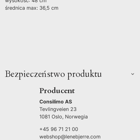
wysokość: 48 cm
średnica max: 36,5 cm
Bezpieczeństwo produktu
Producent
Consilimo AS
Tevlingveien 23
1081 Oslo, Norwegia
+45 96 71 21 00
webshop@lenebjerre.com