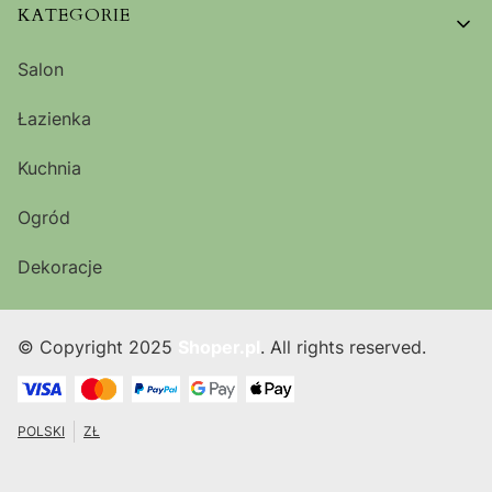
KATEGORIE
Salon
Łazienka
Kuchnia
Ogród
Dekoracje
© Copyright 2025
Shoper.pl
. All rights reserved.
POLSKI
ZŁ