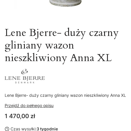
Lene Bjerre- duży czarny
gliniany wazon
nieszkliwiony Anna XL
Lene Bjerre- duży czarny gliniany wazon nieszkliwiony Anna XL
Przejdź do pełnego opisu
Cena
1 470,00 zł
Czas wysyłki:
3 tygodnie