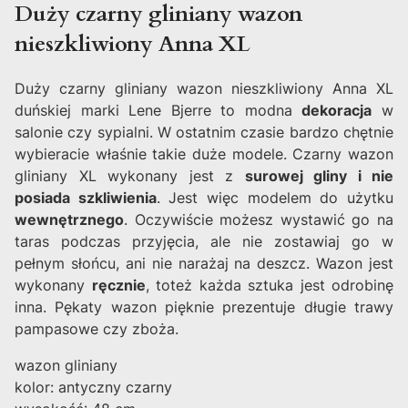
Duży czarny gliniany wazon
nieszkliwiony Anna XL
Duży czarny gliniany wazon nieszkliwiony Anna XL
duńskiej marki Lene Bjerre to modna
dekoracja
w
salonie czy sypialni. W ostatnim czasie bardzo chętnie
wybieracie właśnie takie duże modele. Czarny wazon
gliniany XL wykonany jest z
surowej gliny i nie
posiada szkliwienia
. Jest więc modelem do użytku
wewnętrznego
. Oczywiście możesz wystawić go na
taras podczas przyjęcia, ale nie zostawiaj go w
pełnym słońcu, ani nie narażaj na deszcz. Wazon jest
wykonany
ręcznie
, toteż każda sztuka jest odrobinę
inna. Pękaty wazon pięknie prezentuje długie trawy
pampasowe czy zboża.
wazon gliniany
kolor: antyczny czarny