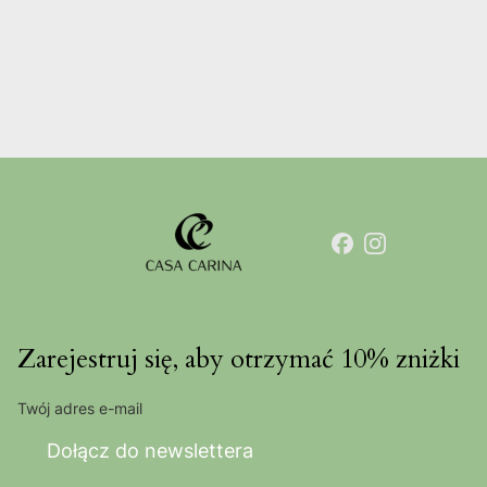
Zarejestruj się, aby otrzymać 10% zniżki
Twój adres e-mail
Dołącz do newslettera