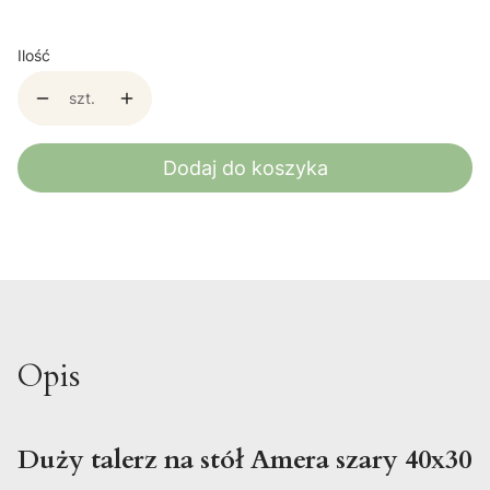
Ilość
szt.
Dodaj do koszyka
Opis
Duży talerz na stół Amera szary 40x30