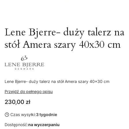
Lene Bjerre- duży talerz na
stół Amera szary 40x30 cm
Lene Bjerre- duży talerz na stół Amera szary 40x30 cm
Przejdź do pełnego opisu
Cena
230,00 zł
Czas wysyłki:
3 tygodnie
Dostępność:
na wyczerpaniu