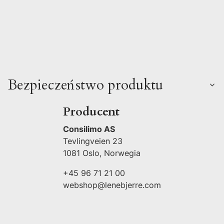
Bezpieczeństwo produktu
Producent
Consilimo AS
Tevlingveien 23
1081 Oslo, Norwegia
+45 96 71 21 00
webshop@lenebjerre.com