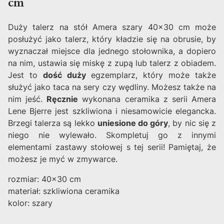
cm
Duży talerz na stół Amera szary 40x30 cm może
posłużyć jako talerz, który kładzie się na obrusie, by
wyznaczał miejsce dla jednego stołownika, a dopiero
na nim, ustawia się miskę z zupą lub talerz z obiadem.
Jest to
dość duży
egzemplarz, który może także
służyć jako taca na sery czy wędliny. Możesz także na
nim jeść.
Ręcznie
wykonana ceramika z serii Amera
Lene Bjerre jest szkliwiona i niesamowicie elegancka.
Brzegi talerza są lekko
uniesione do góry
, by nic się z
niego nie wylewało. Skompletuj go z innymi
elementami zastawy stołowej s tej serii! Pamiętaj, że
możesz je myć w zmywarce.
rozmiar: 40x30 cm
materiał: szkliwiona ceramika
kolor: szary