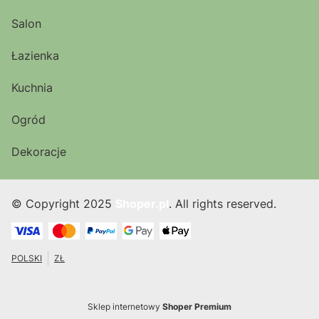
Salon
Łazienka
Kuchnia
Ogród
Dekoracje
© Copyright 2025
Shoper.pl
. All rights reserved.
POLSKI
ZŁ
Sklep internetowy
Shoper Premium