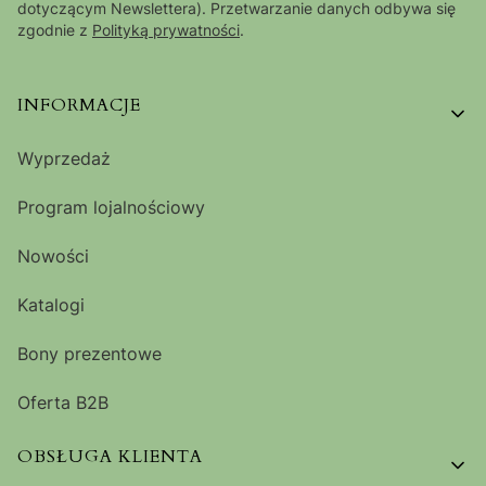
dotyczącym Newslettera). Przetwarzanie danych odbywa się
zgodnie z
Polityką prywatności
.
Linki w stopce
INFORMACJE
Wyprzedaż
Program lojalnościowy
Nowości
Katalogi
Bony prezentowe
Oferta B2B
OBSŁUGA KLIENTA