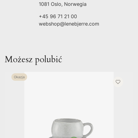
1081 Oslo, Norwegia
+45 96 71 21 00
webshop@lenebjerre.com
Możesz polubić
Okazja