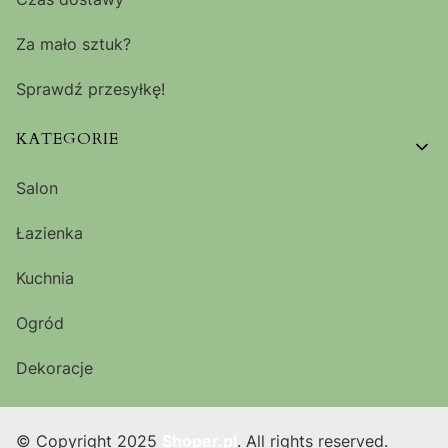
Za mało sztuk?
Sprawdź przesyłkę!
KATEGORIE
Salon
Łazienka
Kuchnia
Ogród
Dekoracje
© Copyright 2025
Shoper.pl
. All rights reserved.