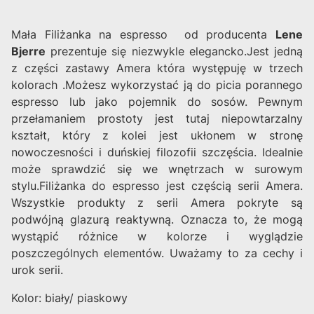
Mała Filiżanka na espresso od producenta
Lene
Bjerre
prezentuje się niezwykle elegancko.Jest jedną
z części zastawy Amera która występuję w trzech
kolorach .Możesz wykorzystać ją do picia porannego
espresso lub jako pojemnik do sosów. Pewnym
przełamaniem prostoty jest tutaj niepowtarzalny
kształt, który z kolei jest ukłonem w stronę
nowoczesności i duńskiej filozofii szczęścia. Idealnie
może sprawdzić się we wnętrzach w surowym
stylu.
Filiżanka do espresso jest częścią serii Amera.
Wszystkie produkty z serii Amera pokryte są
podwójną glazurą reaktywną. Oznacza to, że mogą
wystąpić różnice w kolorze i wyglądzie
poszczególnych elementów. Uważamy to za cechy i
urok serii.
Kolor: biały/ piaskowy