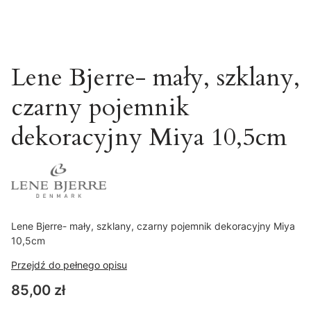
Lene Bjerre- mały, szklany,
czarny pojemnik
dekoracyjny Miya 10,5cm
Lene Bjerre- mały, szklany, czarny pojemnik dekoracyjny Miya
10,5cm
Przejdź do pełnego opisu
Cena
85,00 zł