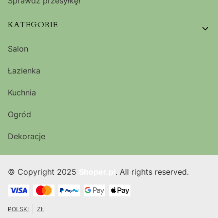
Sprawdź przesyłkę!
KATEGORIE
Salon
Łazienka
Kuchnia
Ogród
Dekoracje
© Copyright 2025
Shoper.pl
. All rights reserved.
POLSKI
ZŁ