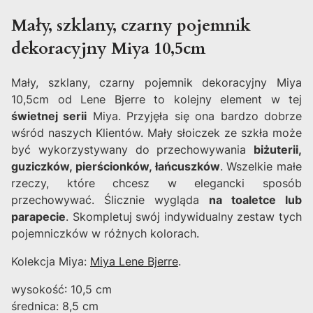
Mały, szklany, czarny pojemnik
dekoracyjny Miya 10,5cm
Mały, szklany, czarny pojemnik dekoracyjny Miya
10,5cm od Lene Bjerre to kolejny element w tej
świetnej serii
Miya. Przyjęła się ona bardzo dobrze
wśród naszych Klientów. Mały słoiczek ze szkła może
być wykorzystywany do przechowywania
biżuterii,
guziczków, pierścionków, łańcuszków
. Wszelkie małe
rzeczy, które chcesz w elegancki sposób
przechowywać. Ślicznie wygląda
na toaletce lub
parapecie
. Skompletuj swój indywidualny zestaw tych
pojemniczków w różnych kolorach.
Kolekcja Miya:
Miya Lene Bjerre
.
wysokość: 10,5 cm
średnica: 8,5 cm