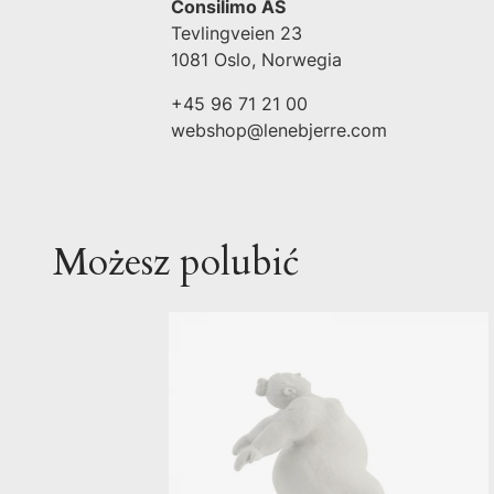
Consilimo AS
Tevlingveien 23
1081 Oslo, Norwegia
+45 96 71 21 00
webshop@lenebjerre.com
Możesz polubić