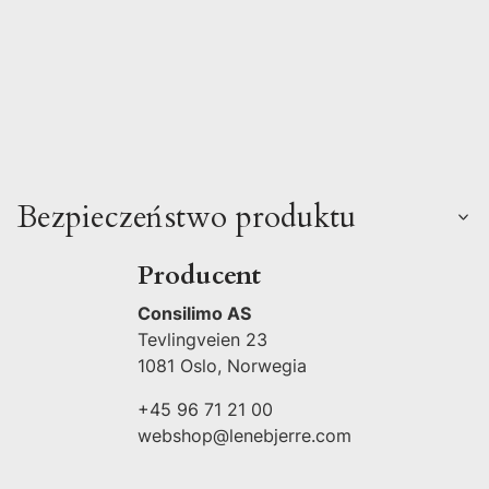
Bezpieczeństwo produktu
Producent
Consilimo AS
Tevlingveien 23
1081 Oslo, Norwegia
+45 96 71 21 00
webshop@lenebjerre.com