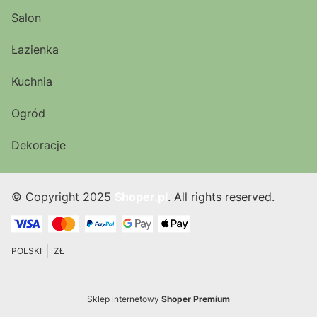
Salon
Łazienka
Kuchnia
Ogród
Dekoracje
© Copyright 2025
Shoper.pl
. All rights reserved.
POLSKI
ZŁ
Sklep internetowy
Shoper Premium