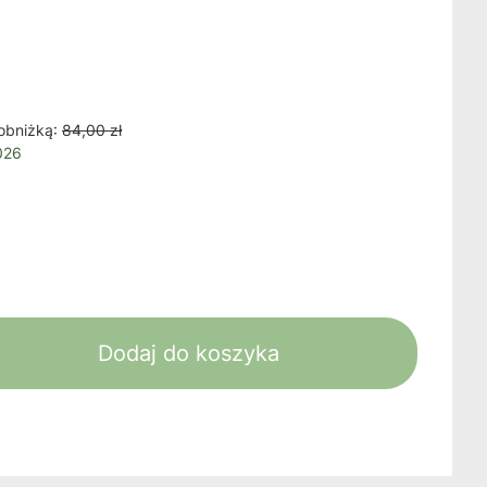
obniżką:
84,00 zł
026
Dodaj do koszyka