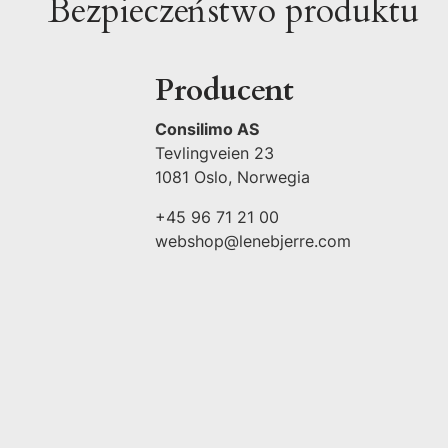
Bezpieczeństwo produktu
Producent
Consilimo AS
Tevlingveien 23
1081 Oslo, Norwegia
+45 96 71 21 00
webshop@lenebjerre.com