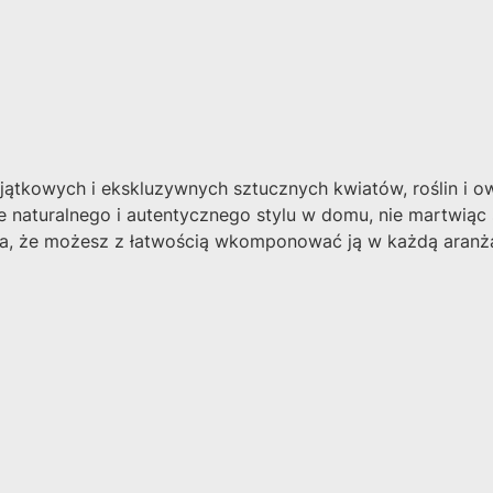
ątkowych i ekskluzywnych sztucznych kwiatów, roślin i owo
naturalnego i autentycznego stylu w domu, nie martwiąc si
na, że ​​możesz z łatwością wkomponować ją w każdą aran