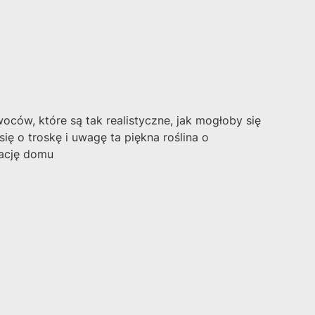
ców, które są tak realistyczne, jak mogłoby się
ę o troskę i uwagę ta piękna roślina o
żację domu