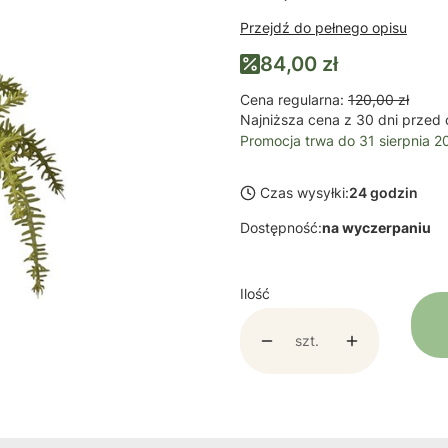
Przejdź do pełnego opisu
84,00 zł
Cena regularna:
120,00 zł
Najniższa cena z 30 dni przed 
Promocja trwa do 31 sierpnia 2
Czas wysyłki:
24 godzin
Dostępność:
na wyczerpaniu
Ilość
szt.