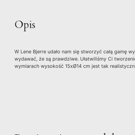
Opis
W Lene Bjerre udało nam się stworzyć całą gamę wyj
wydawać, że są prawdziwe. Ułatwiliśmy Ci tworzenie 
wymiarach wysokość 15xØ14 cm jest tak realistycz