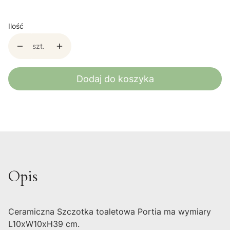
Ilość
szt.
Dodaj do koszyka
Opis
Ceramiczna Szczotka toaletowa Portia ma wymiary
L10xW10xH39 cm.