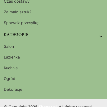
Czas dostawy
Za mało sztuk?
Sprawdź przesyłkę!
KATEGORIE
Salon
Łazienka
Kuchnia
Ogród
Dekoracje
© Copyright 2025
Shoper.pl
. All rights reserved.