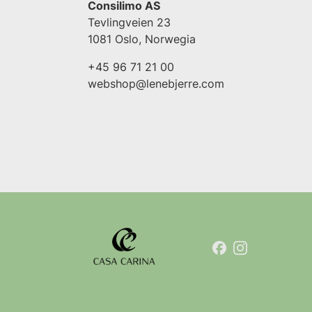
Consilimo AS
Tevlingveien 23
1081 Oslo, Norwegia
+45 96 71 21 00
webshop@lenebjerre.com