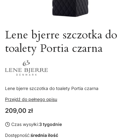
Lene bjerre szczotka do
toalety Portia czarna
Lene bjerre szczotka do toalety Portia czarna
Przejdź do pełnego opisu
Cena
209,00 zł
Czas wysyłki:
3 tygodnie
Dostępność:
średnia ilość