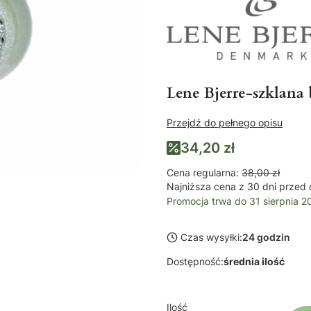
Lene Bjerre-szklana
Przejdź do pełnego opisu
34,20 zł
Cena regularna:
38,00 zł
Najniższa cena z 30 dni przed 
Promocja trwa do 31 sierpnia 2
Czas wysyłki:
24 godzin
Dostępność:
średnia ilość
Ilość