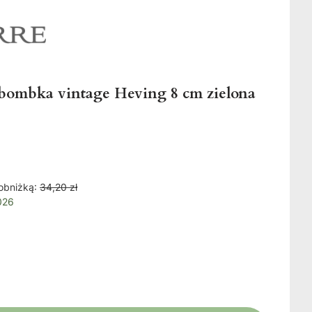
 bombka vintage Heving 8 cm zielona
obniżką:
34,20 zł
026