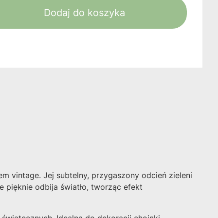
Dodaj do koszyka
vintage. Jej subtelny, przygaszony odcień zieleni
ięknie odbija światło, tworząc efekt