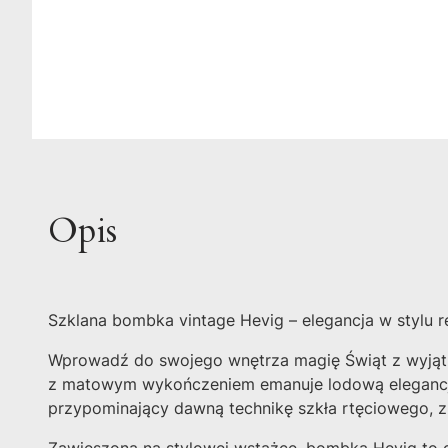
Opis
Szklana bombka vintage Hevig – elegancja w stylu r
Wprowadź do swojego wnętrza magię Świąt z wyjątko
z matowym wykończeniem emanuje lodową elegancją i
przypominający dawną technikę szkła rtęciowego, z