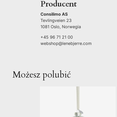
Producent
Consilimo AS
Tevlingveien 23
1081 Oslo, Norwegia
+45 96 71 21 00
webshop@lenebjerre.com
Możesz polubić