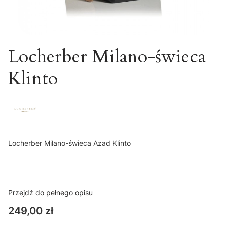
Locherber Milano-świeca
Klinto
Locherber Milano-świeca Azad Klinto
Przejdź do pełnego opisu
Cena
249,00 zł