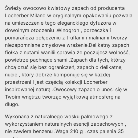
Świeży owocowo kwiatowy zapach od producenta
Locherber Milano w oryginalnym opakowaniu pozwala
na umieszczenie tego eleganckiego dyfuzora w
dowolnym otoczeniu .Winogron , porzeczka i
pomarańcza połączeniu z truflami i malinami tworzy
niezapomniane zmysłowe wrażenie.Delikatny zapach
fiołka z nutami wanilii sprawia że poczujesz wolność,
powietrze pachnące snami .Zapach dla tych, którzy
chcą czuć się bez ograniczeń, zapach o delikatnej
nucie , który dobrze komponuje się w każdej
przestrzeni i jest częścią kolekcji Locherber
inspirowanej naturą .Owocowy zapach o unosi się w
Twoim wnętrzu tworząc wyjątkową atmosferę na
długo.
Wykonana z naturalnego wosku palmowego z
wykorzystaniem naturalnych esencji zapachowych ,
nie zawiera benzenu .Waga 210 g , czas palenia 35