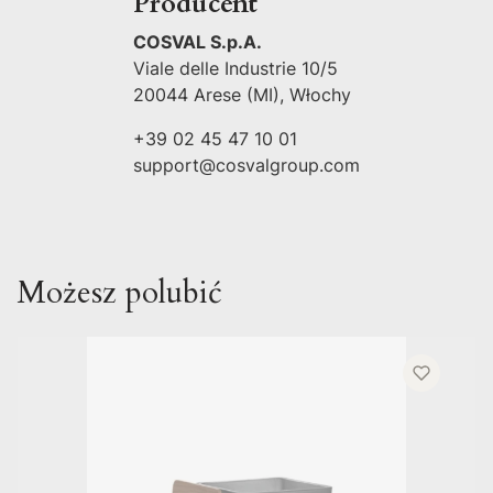
Producent
COSVAL S.p.A.
Viale delle Industrie 10/5
20044 Arese (MI), Włochy
+39 02 45 47 10 01
support@cosvalgroup.com
Możesz polubić