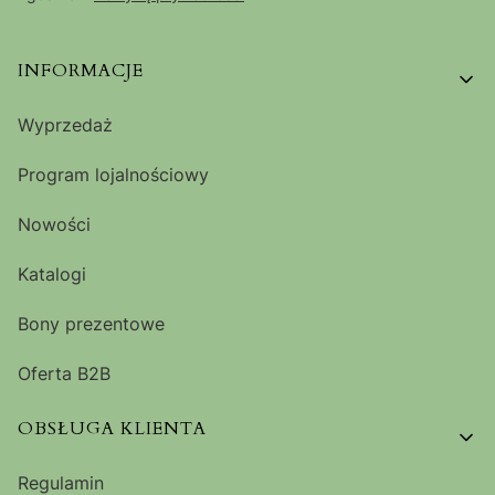
Linki w stopce
INFORMACJE
Wyprzedaż
Program lojalnościowy
Nowości
Katalogi
Bony prezentowe
Oferta B2B
OBSŁUGA KLIENTA
Regulamin