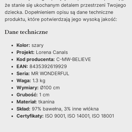
że stanie się ukochanym detalem przestrzeni Twojego
dziecka. Dopełnieniem opisu są dane techniczne
produktu, które potwierdzają jego wysoką jakość:
Dane techniczne
Kolor:
szary
Projekt:
Lorena Canals
Kod producenta:
C-MW-BELIEVE
EAN:
8435392619929
Seria:
MR WONDERFUL
Waga:
1.3 kg
Wymiary:
Ø100 cm
Grubość:
1 cm
Materiał:
tkanina
Skład:
97% bawełna, 3% inne włókna
Certyfikaty:
ISO 9001, ISO 14001, ISO 18001