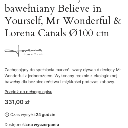
bawełniany Believe in
Yourself, Mr Wonderful &
Lorena Canals Ø100 cm
Zachęcający do spełniania marzeń, szary dywan dziecięcy Mr
Wonderful z jednorożcem. Wykonany ręcznie z ekologicznej
bawełny dla bezpieczeństwa i miękkości podczas zabawy.
Przejdź do pełnego opisu
Cena
331,00 zł
Czas wysyłki:
24 godzin
Dostępność:
na wyczerpaniu