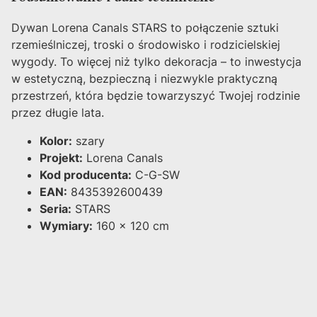
Dywan Lorena Canals STARS to połączenie sztuki
rzemieślniczej, troski o środowisko i rodzicielskiej
wygody. To więcej niż tylko dekoracja – to inwestycja
w estetyczną, bezpieczną i niezwykle praktyczną
przestrzeń, która będzie towarzyszyć Twojej rodzinie
przez długie lata.
Kolor:
szary
Projekt:
Lorena Canals
Kod producenta:
C-G-SW
EAN:
8435392600439
Seria:
STARS
Wymiary:
160 x 120 cm