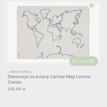
Do koszyka
PRODUCENT
LORENA CANALS
Dekoracja na ścianę Canvas Map Lorena
Canals
Cena
252,00 zł