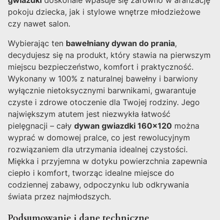
pokoju dziecka, jak i stylowe wnętrze młodzieżowe
czy nawet salon.
Wybierając ten
bawełniany dywan do prania
,
decydujesz się na produkt, który stawia na pierwszym
miejscu bezpieczeństwo, komfort i praktyczność.
Wykonany w 100% z naturalnej bawełny i barwiony
wyłącznie nietoksycznymi barwnikami, gwarantuje
czyste i zdrowe otoczenie dla Twojej rodziny. Jego
największym atutem jest niezwykła łatwość
pielęgnacji – cały
dywan gwiazdki 160x120
można
wyprać w domowej pralce, co jest rewolucyjnym
rozwiązaniem dla utrzymania idealnej czystości.
Miękka i przyjemna w dotyku powierzchnia zapewnia
ciepło i komfort, tworząc idealne miejsce do
codziennej zabawy, odpoczynku lub odkrywania
świata przez najmłodszych.
Podsumowanie i dane techniczne