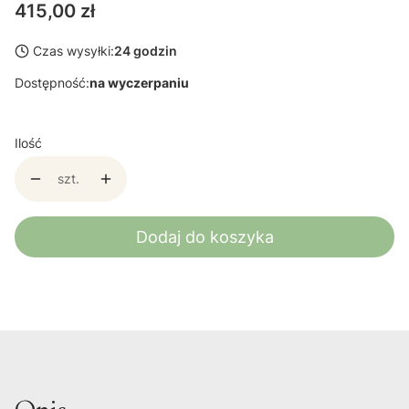
Cena
415,00 zł
Czas wysyłki:
24 godzin
Dostępność:
na wyczerpaniu
Ilość
szt.
Dodaj do koszyka