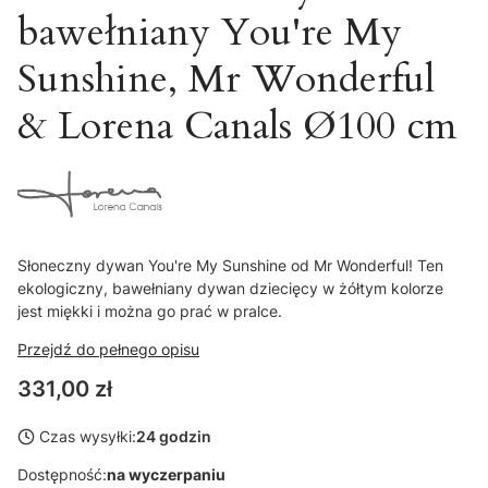
bawełniany You're My
Sunshine, Mr Wonderful
& Lorena Canals Ø100 cm
Słoneczny dywan You're My Sunshine od Mr Wonderful! Ten
ekologiczny, bawełniany dywan dziecięcy w żółtym kolorze
jest miękki i można go prać w pralce.
Przejdź do pełnego opisu
Cena
331,00 zł
Czas wysyłki:
24 godzin
Dostępność:
na wyczerpaniu