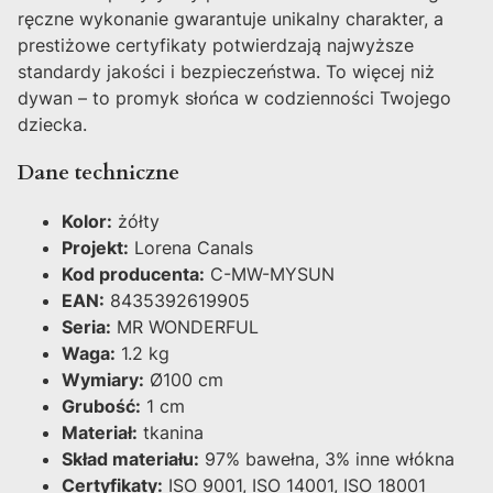
ręczne wykonanie gwarantuje unikalny charakter, a
prestiżowe certyfikaty potwierdzają najwyższe
standardy jakości i bezpieczeństwa. To więcej niż
dywan – to promyk słońca w codzienności Twojego
dziecka.
Dane techniczne
Kolor:
żółty
Projekt:
Lorena Canals
Kod producenta:
C-MW-MYSUN
EAN:
8435392619905
Seria:
MR WONDERFUL
Waga:
1.2 kg
Wymiary:
Ø100 cm
Grubość:
1 cm
Materiał:
tkanina
Skład materiału:
97% bawełna, 3% inne włókna
Certyfikaty:
ISO 9001, ISO 14001, ISO 18001