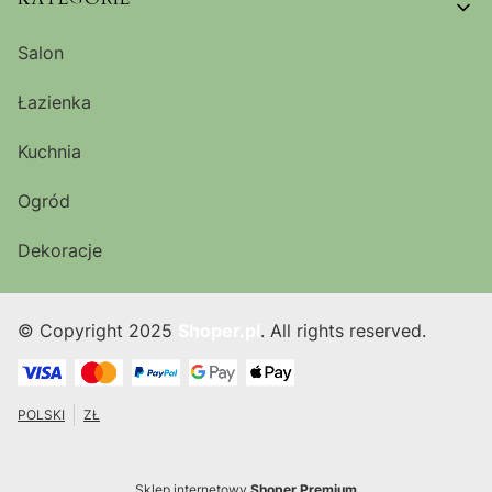
Salon
Łazienka
Kuchnia
Ogród
Dekoracje
© Copyright 2025
Shoper.pl
. All rights reserved.
POLSKI
ZŁ
Sklep internetowy
Shoper Premium