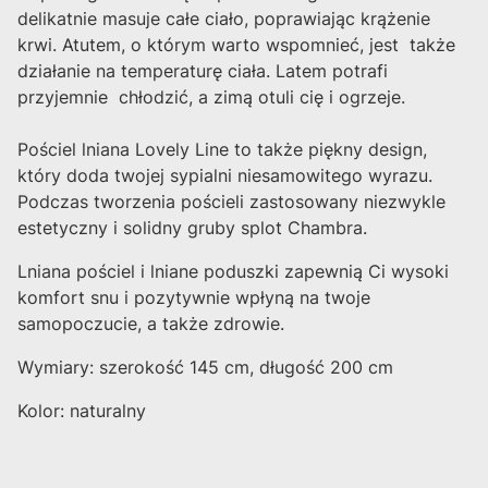
delikatnie masuje całe ciało, poprawiając krążenie
krwi. Atutem, o którym warto wspomnieć, jest także
działanie na temperaturę ciała. Latem potrafi
przyjemnie chłodzić, a zimą otuli cię i ogrzeje.
Pościel lniana Lovely Line to także piękny design,
który doda twojej sypialni niesamowitego wyrazu.
Podczas tworzenia pościeli zastosowany niezwykle
estetyczny i solidny gruby splot Chambra.
Lniana pościel i lniane poduszki zapewnią Ci wysoki
komfort snu i pozytywnie wpłyną na twoje
samopoczucie, a także zdrowie.
Wymiary: szerokość 145 cm, długość 200 cm
Kolor: naturalny