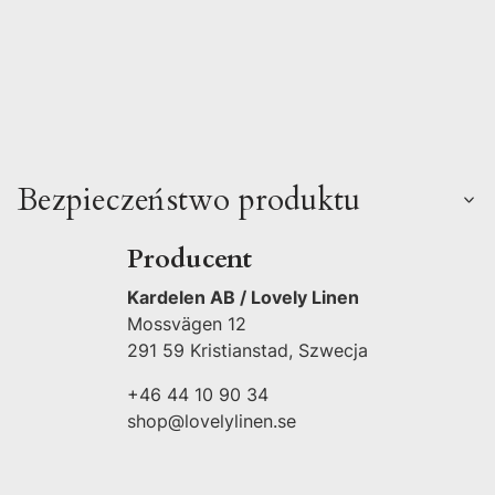
Bezpieczeństwo produktu
Producent
Kardelen AB / Lovely Linen
Mossvägen 12
291 59 Kristianstad, Szwecja
+46 44 10 90 34
shop@lovelylinen.se