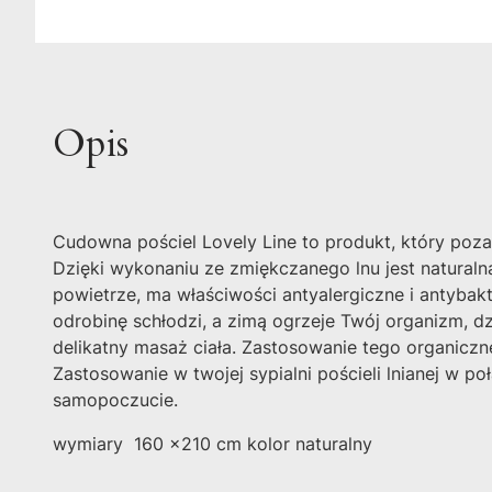
Opis
Cudowna pościel Lovely Line to produkt, który poz
Dzięki wykonaniu ze zmiękczanego lnu jest naturaln
powietrze, ma właściwości antyalergiczne i antybakt
odrobinę schłodzi, a zimą ogrzeje Twój organizm, dz
delikatny masaż ciała. Zastosowanie tego organiczne
Zastosowanie w twojej sypialni pościeli lnianej w p
samopoczucie.
wymiary 160 x210 cm kolor naturalny