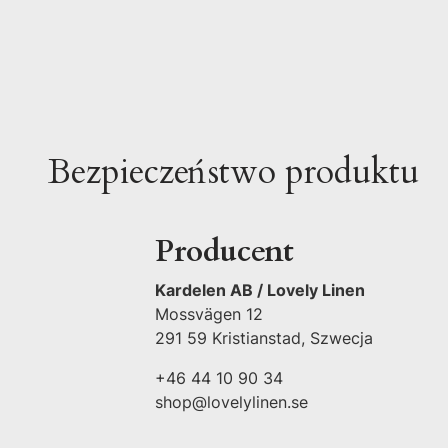
Bezpieczeństwo produktu
Producent
Kardelen AB / Lovely Linen
Mossvägen 12
291 59 Kristianstad, Szwecja
+46 44 10 90 34
shop@lovelylinen.se