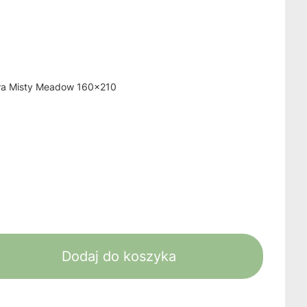
żowa Misty Meadow 160x210
Dodaj do koszyka