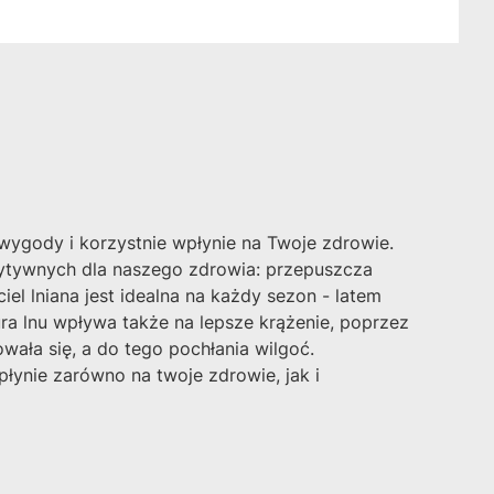
ygody i korzystnie wpłynie na Twoje zdrowie.
ozytywnych dla naszego zdrowia: przepuszcza
el lniana jest idealna na każdy sezon - latem
ura lnu wpływa także na lepsze krążenie, poprzez
wała się, a do tego pochłania wilgoć.
płynie zarówno na twoje zdrowie, jak i