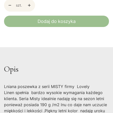
szt.
Dodaj do koszyka
Opis
Lniana poszewka z serii MISTY firmy Lovely
Linen spełnia bardzo wysokie wymagania każdego
klienta. Seria Misty idealnie nadaję się na sezon letni
ponieważ posiada 190 g /m2 lnu co daje nam uczucie
miękkości i lekkości .Piękny letni kolor nadaję uroku