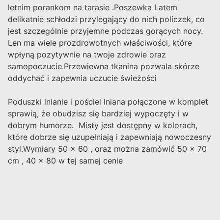
letnim porankom na tarasie .Poszewka Latem
delikatnie schłodzi przylegający do nich policzek, co
jest szczególnie przyjemne podczas gorących nocy.
Len ma wiele prozdrowotnych właściwości, które
wpłyną pozytywnie na twoje zdrowie oraz
samopoczucie.Przewiewna tkanina pozwala skórze
oddychać i zapewnia uczucie świeżości
Poduszki lnianie i pościel lniana połączone w komplet
sprawią, że obudzisz się bardziej wypoczęty i w
dobrym humorze. Misty jest dostępny w kolorach,
które dobrze się uzupełniają i zapewniają nowoczesny
styl.Wymiary 50 x 60 , oraz można zamówić 50 x 70
cm , 40 x 80 w tej samej cenie