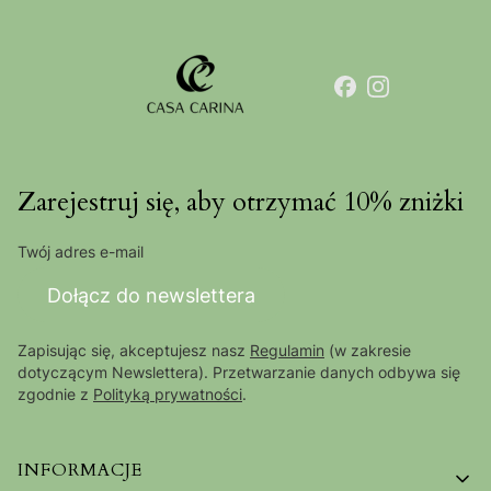
Zarejestruj się, aby otrzymać 10% zniżki
Twój adres e-mail
Dołącz do newslettera
Zapisując się, akceptujesz nasz
Regulamin
(w zakresie
dotyczącym Newslettera). Przetwarzanie danych odbywa się
zgodnie z
Polityką prywatności
.
Linki w stopce
INFORMACJE