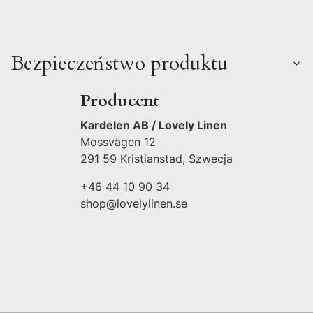
Bezpieczeństwo produktu
Producent
Kardelen AB / Lovely Linen
Mossvägen 12
291 59 Kristianstad, Szwecja
+46 44 10 90 34
shop@lovelylinen.se