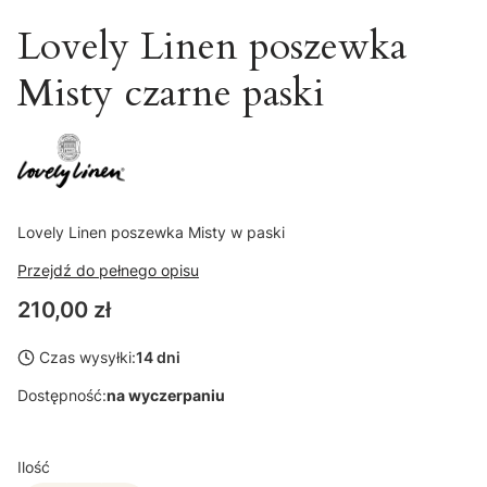
Lovely Linen poszewka
Misty czarne paski
Lovely Linen poszewka Misty w paski
Przejdź do pełnego opisu
Cena
210,00 zł
Czas wysyłki:
14 dni
Dostępność:
na wyczerpaniu
Ilość