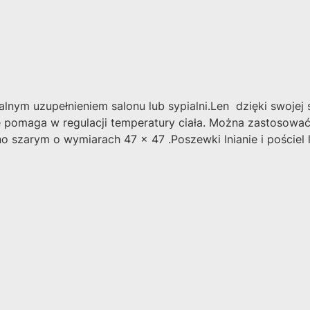
lnym uzupełnieniem salonu lub sypialni.Len dzięki swojej 
e pomaga w regulacji temperatury ciała. Można zastosowa
no szarym o wymiarach 47 x 47 .Poszewki lnianie i pościel