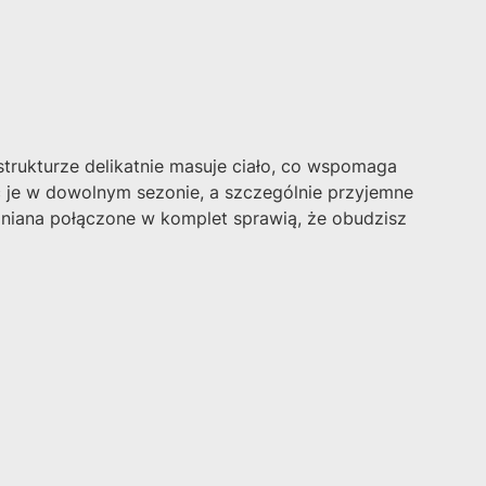
strukturze delikatnie masuje ciało, co wspomaga
ć je w dowolnym sezonie, a szczególnie przyjemne
 lniana połączone w komplet sprawią, że obudzisz