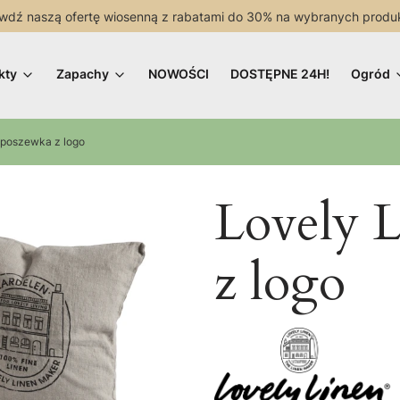
wdź naszą ofertę wiosenną z rabatami do 30% na wybranych produ
kty
Zapachy
NOWOŚCI
DOSTĘPNE 24H!
Ogród
 poszewka z logo
Lovely 
z logo