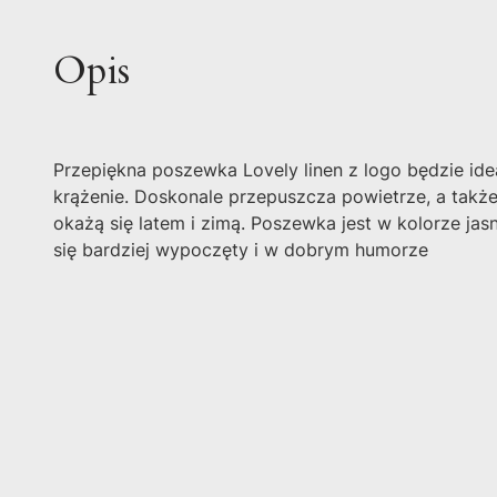
Opis
Przepiękna poszewka Lovely linen z logo będzie idea
krążenie. Doskonale przepuszcza powietrze, a takż
okażą się latem i zimą. Poszewka jest w kolorze jas
się bardziej wypoczęty i w dobrym humorze