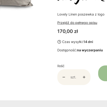
Lovely Linen poszewka z logo
Przejdź do pełnego opisu
Cena
170,00 zł
Czas wysyłki:
14 dni
Dostępność:
na wyczerpaniu
Ilość
szt.