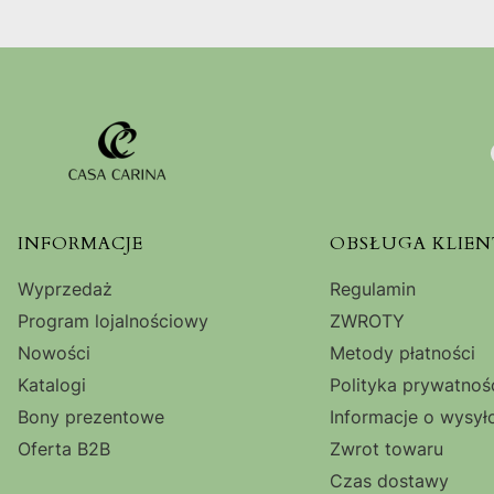
Linki w stopce
INFORMACJE
OBSŁUGA KLIEN
Wyprzedaż
Regulamin
Program lojalnościowy
ZWROTY
Nowości
Metody płatności
Katalogi
Polityka prywatnoś
Bony prezentowe
Informacje o wysył
Oferta B2B
Zwrot towaru
Czas dostawy