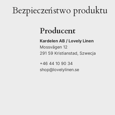
Bezpieczeństwo produktu
Producent
Kardelen AB / Lovely Linen
Mossvägen 12
291 59 Kristianstad, Szwecja
+46 44 10 90 34
shop@lovelylinen.se