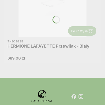
Do koszyka
PRODUCENT
THEO BEBE
HERMIONE LAFAYETTE Przewijak - Biały
Cena
689,00 zł