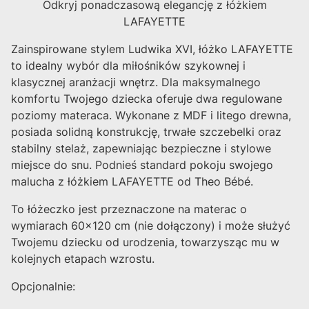
Odkryj ponadczasową elegancję z łóżkiem
LAFAYETTE
Zainspirowane stylem Ludwika XVI, łóżko LAFAYETTE
to idealny wybór dla miłośników szykownej i
klasycznej aranżacji wnętrz. Dla maksymalnego
komfortu Twojego dziecka oferuje dwa regulowane
poziomy materaca. Wykonane z MDF i litego drewna,
posiada solidną konstrukcję, trwałe szczebelki oraz
stabilny stelaż, zapewniając bezpieczne i stylowe
miejsce do snu. Podnieś standard pokoju swojego
malucha z łóżkiem LAFAYETTE od Theo Bébé.
To łóżeczko jest przeznaczone na materac o
wymiarach 60x120 cm (nie dołączony) i może służyć
Twojemu dziecku od urodzenia, towarzysząc mu w
kolejnych etapach wzrostu.
Opcjonalnie: