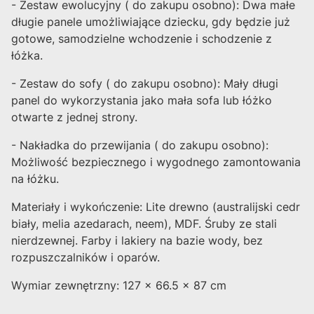
- Zestaw ewolucyjny ( do zakupu osobno): Dwa małe
długie panele umożliwiające dziecku, gdy będzie już
gotowe, samodzielne wchodzenie i schodzenie z
łóżka.
- Zestaw do sofy ( do zakupu osobno): Mały długi
panel do wykorzystania jako mała sofa lub łóżko
otwarte z jednej strony.
- Nakładka do przewijania ( do zakupu osobno):
Możliwość bezpiecznego i wygodnego zamontowania
na łóżku.
Materiały i wykończenie: Lite drewno (australijski cedr
biały, melia azedarach, neem), MDF. Śruby ze stali
nierdzewnej. Farby i lakiery na bazie wody, bez
rozpuszczalników i oparów.
Wymiar zewnętrzny: 127 x 66.5 x 87 cm