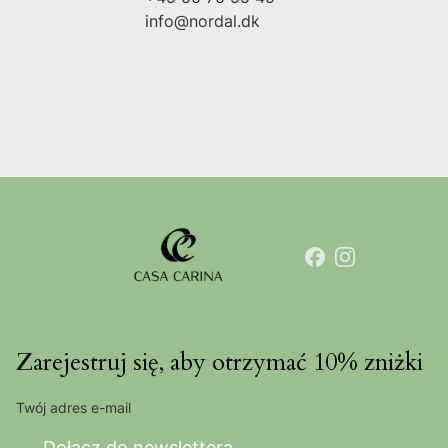
info@nordal.dk
Zarejestruj się, aby otrzymać 10% zniżki
Twój adres e-mail
Dołącz do newslettera