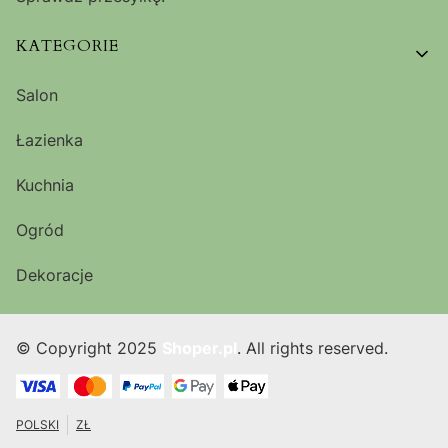
KATEGORIE
Salon
Łazienka
Kuchnia
Ogród
Dekoracje
© Copyright 2025
Shoper.pl
. All rights reserved.
POLSKI
ZŁ