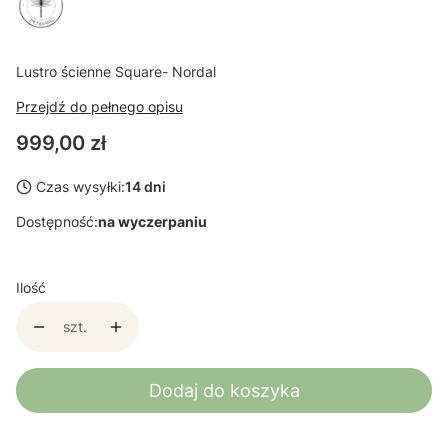
Lustro ścienne Square- Nordal
Przejdź do pełnego opisu
Cena
999,00 zł
Czas wysyłki:
14 dni
Dostępność:
na wyczerpaniu
Ilość
szt.
Dodaj do koszyka