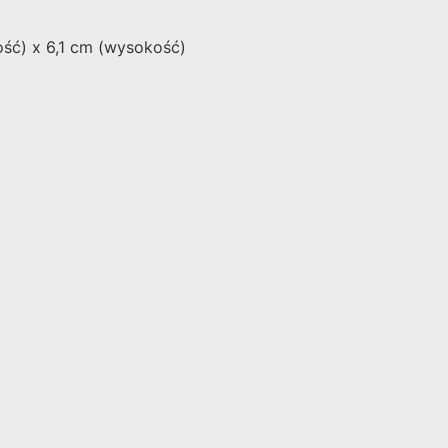
ość) x 6,1 cm (wysokość)