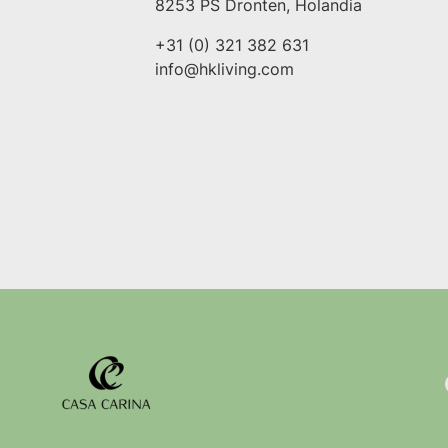
8253 PS Dronten, Holandia
+31 (0) 321 382 631
info@hkliving.com