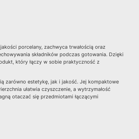
jakości porcelany, zachwyca trwałością oraz
rzechowywania składników podczas gotowania. Dzięki
dukt, który łączy w sobie praktyczność z
ą zarówno estetykę, jak i jakość. Jej kompaktowe
ierzchnia ułatwia czyszczenie, a wytrzymałość
ragną otaczać się przedmiotami łączącymi