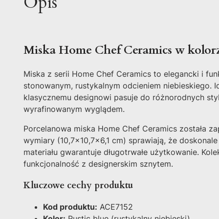
Opis
Miska Home Chef Ceramics w kolorz
Miska z serii Home Chef Ceramics to elegancki i fu
stonowanym, rustykalnym odcieniem niebieskiego. I
klasycznemu designowi pasuje do różnorodnych styl
wyrafinowanym wyglądem.
Porcelanowa miska Home Chef Ceramics została zapr
wymiary (10,7x10,7x6,1 cm) sprawiają, że doskonale
materiału gwarantuje długotrwałe użytkowanie. Kol
funkcjonalność z designerskim sznytem.
Kluczowe cechy produktu
Kod produktu:
ACE7152
Kolor:
Rustic blue (rustykalny niebieski)