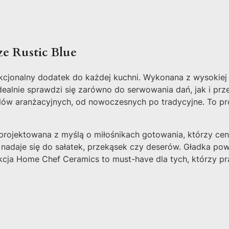
e Rustic Blue
nkcjonalny dodatek do każdej kuchni. Wykonana z wysokiej 
dealnie sprawdzi się zarówno do serwowania dań, jak i p
ów aranżacyjnych, od nowoczesnych po tradycyjne. To pro
ojektowana z myślą o miłośnikach gotowania, którzy ceni
 nadaje się do sałatek, przekąsek czy deserów. Gładka pow
ekcja Home Chef Ceramics to must-have dla tych, którzy p