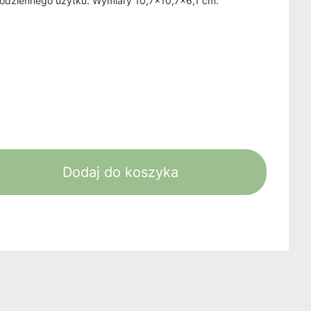
 codziennego użytku. Wymiary 10,7x10,7x6,1 cm.
Dodaj do koszyka