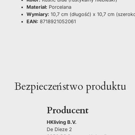
Materiał:
Porcelana
Wymiary:
10,7 cm (długość) x 10,7 cm (szerok
EAN:
8718921052061
Bezpieczeństwo produktu
Producent
HKliving B.V.
De Dieze 2