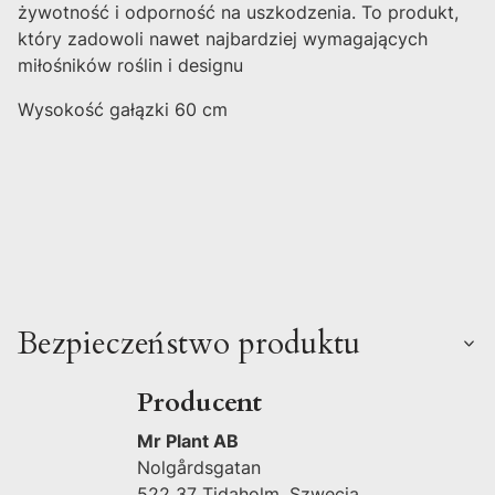
żywotność i odporność na uszkodzenia. To produkt,
który zadowoli nawet najbardziej wymagających
miłośników roślin i designu
Wysokość gałązki 60 cm
Bezpieczeństwo produktu
Producent
Mr Plant AB
Nolgårdsgatan
522 37 Tidaholm, Szwecja