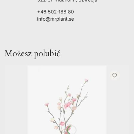
+46 502 188 80
info@mrplant.se
Możesz polubić