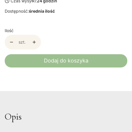
Czas wysyłki:
24 godzin
Dostępność:
średnia ilość
Ilość
szt.
Dodaj do koszyka
Opis