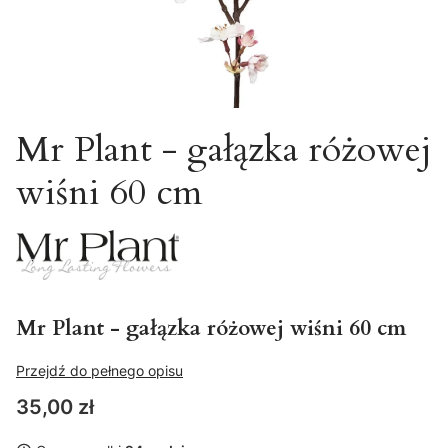
Mr Plant - gałązka różowej
wiśni 60 cm
Mr Plant - gałązka różowej wiśni 60 cm
Przejdź do pełnego opisu
Cena
35,00 zł