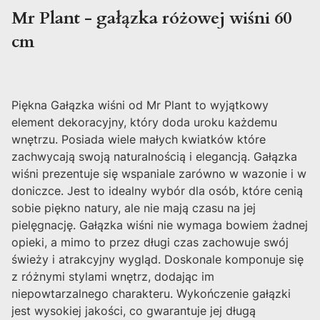
Mr Plant - gałązka różowej wiśni 60
cm
Piękna Gałązka wiśni od Mr Plant to wyjątkowy
element dekoracyjny, który doda uroku każdemu
wnętrzu. Posiada wiele małych kwiatków które
zachwycają swoją naturalnością i elegancją. Gałązka
wiśni prezentuje się wspaniale zarówno w wazonie i w
doniczce. Jest to idealny wybór dla osób, które cenią
sobie piękno natury, ale nie mają czasu na jej
pielęgnację. Gałązka wiśni nie wymaga bowiem żadnej
opieki, a mimo to przez długi czas zachowuje swój
świeży i atrakcyjny wygląd. Doskonale komponuje się
z różnymi stylami wnętrz, dodając im
niepowtarzalnego charakteru. Wykończenie gałązki
jest wysokiej jakości, co gwarantuje jej długą