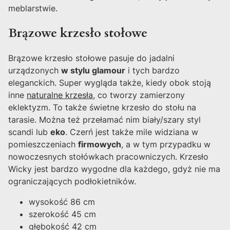
meblarstwie.
Brązowe krzesło stołowe
Brązowe krzesło stołowe pasuje do jadalni
urządzonych
w stylu glamour
i tych bardzo
eleganckich. Super wygląda także, kiedy obok stoją
inne
naturalne krzesła
, co tworzy zamierzony
eklektyzm. To także świetne krzesło do stołu na
tarasie. Można też przełamać nim biały/szary styl
scandi lub
eko
. Czerń jest także mile widziana w
pomieszczeniach
firmowych
, a w tym przypadku w
nowoczesnych stołówkach pracowniczych. Krzesło
Wicky jest bardzo wygodne dla każdego, gdyż nie ma
ograniczających podłokietników.
wysokość 86 cm
szerokość 45 cm
głębokość 42 cm