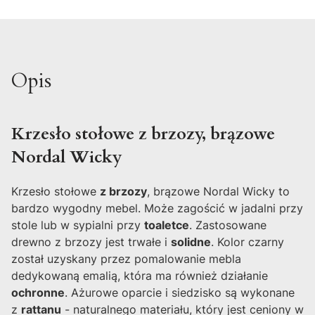
Opis
Krzesło stołowe z brzozy, brązowe
Nordal Wicky
Krzesło stołowe
z brzozy
, brązowe Nordal Wicky to
bardzo wygodny mebel. Może zagościć w jadalni przy
stole lub w sypialni przy
toaletce
. Zastosowane
drewno z brzozy jest trwałe i
solidne
. Kolor czarny
został uzyskany przez pomalowanie mebla
dedykowaną emalią, która ma również działanie
ochronne
. Ażurowe oparcie i siedzisko są wykonane
z
rattanu
- naturalnego materiału, który jest ceniony w