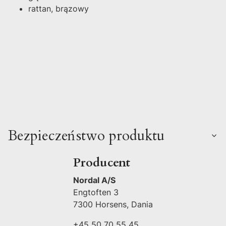
rattan, brązowy
Bezpieczeństwo produktu
Producent
Nordal A/S
Engtoften 3
7300 Horsens, Dania
+45 50 70 55 45