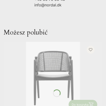
info@nordal.dk
Możesz polubić
Do koszyka