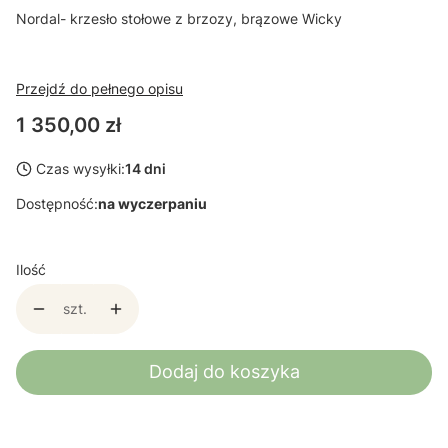
Nordal- krzesło stołowe z brzozy, brązowe Wicky
Przejdź do pełnego opisu
Cena
1 350,00 zł
Czas wysyłki:
14 dni
Dostępność:
na wyczerpaniu
Ilość
szt.
Dodaj do koszyka