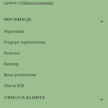
zgodnie z
Polityką prywatności
.
Linki w stopce
INFORMACJE
Wyprzedaż
Program lojalnościowy
Nowości
Katalogi
Bony prezentowe
Oferta B2B
OBSŁUGA KLIENTA