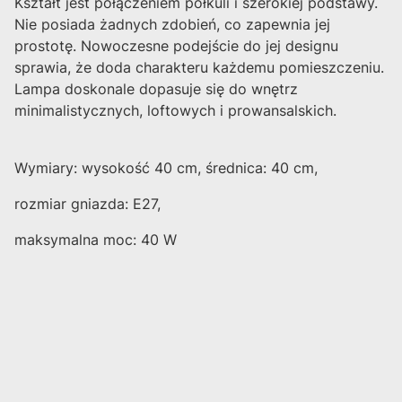
Kształt jest połączeniem półkuli i szerokiej podstawy.
Nie posiada żadnych zdobień, co zapewnia jej
prostotę. Nowoczesne podejście do jej designu
sprawia, że doda charakteru każdemu pomieszczeniu.
Lampa doskonale dopasuje się do wnętrz
minimalistycznych, loftowych i prowansalskich.
Wymiary: wysokość 40 cm, średnica: 40 cm,
rozmiar gniazda: E27,
maksymalna moc: 40 W