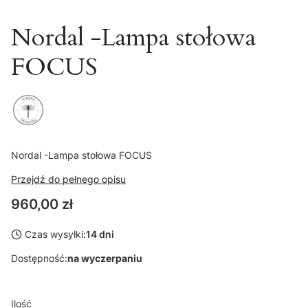
Nordal -Lampa stołowa
FOCUS
Nordal -Lampa stołowa FOCUS
Przejdź do pełnego opisu
Cena
960,00 zł
Czas wysyłki:
14 dni
Dostępność:
na wyczerpaniu
Ilość