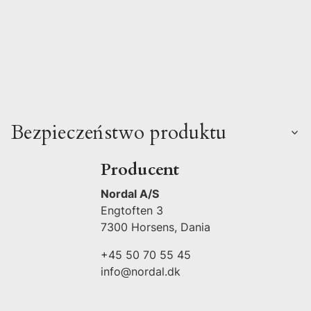
Bezpieczeństwo produktu
Producent
Nordal A/S
Engtoften 3
7300 Horsens, Dania
+45 50 70 55 45
info@nordal.dk