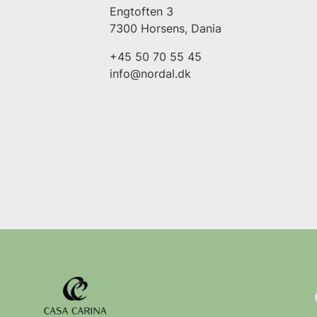
Engtoften 3
7300 Horsens, Dania
+45 50 70 55 45
info@nordal.dk