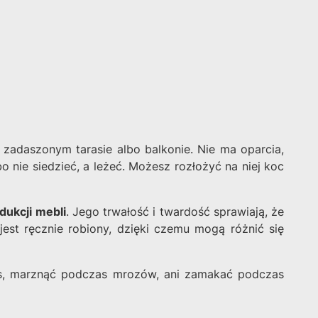
adaszonym tarasie albo balkonie. Nie ma oparcia,
o nie siedzieć, a leżeć. Możesz rozłożyć na niej koc
ukcji mebli
. Jego trwałość i twardość sprawiają, że
st ręcznie robiony, dzięki czemu mogą różnić się
as, marznąć podczas mrozów, ani zamakać podczas