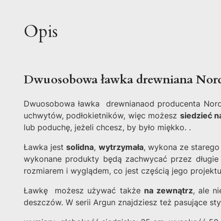
Opis
Dwuosobowa ławka drewniana Nor
Dwuosobowa ławka drewnianaod producenta Nordal 
uchwytów, podłokietników, więc możesz
siedzieć na
lub poduchę, jeżeli chcesz, by było miękko. .
Ławka jest
solidna
,
wytrzymała
, wykona ze stareg
wykonane produkty będą zachwycać przez długie 
rozmiarem i wyglądem, co jest częścią jego projektu
Ławkę możesz używać także
na zewnątrz
, ale 
deszczów. W serii Argun znajdziesz też pasujące styl