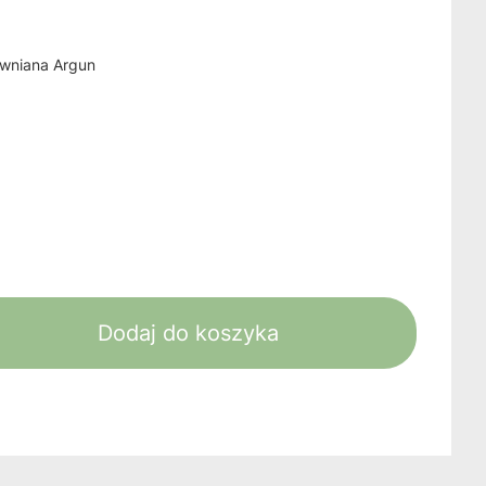
ewniana Argun
Dodaj do koszyka