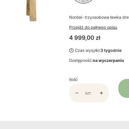
Nordal- trzyosobowa ławka dr
Przejdź do pełnego opisu
Cena
4 999,00 zł
Czas wysyłki:
3 tygodnie
Dostępność:
na wyczerpaniu
Ilość
szt.