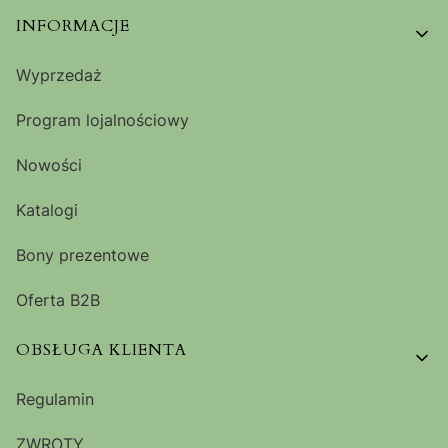
Linki w stopce
INFORMACJE
Wyprzedaż
Program lojalnościowy
Nowości
Katalogi
Bony prezentowe
Oferta B2B
OBSŁUGA KLIENTA
Regulamin
ZWROTY