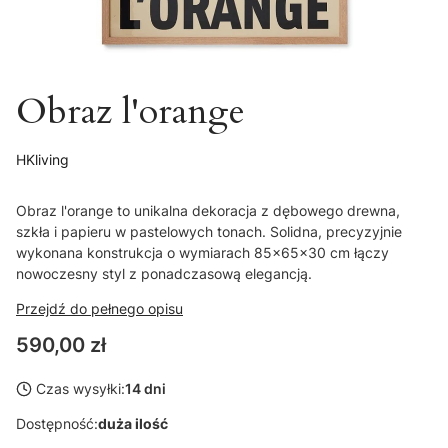
Obraz l'orange
HKliving
Obraz l'orange to unikalna dekoracja z dębowego drewna,
szkła i papieru w pastelowych tonach. Solidna, precyzyjnie
wykonana konstrukcja o wymiarach 85x65x30 cm łączy
nowoczesny styl z ponadczasową elegancją.
Przejdź do pełnego opisu
Cena
590,00 zł
Czas wysyłki:
14 dni
Dostępność:
duża ilość