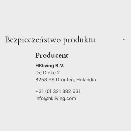
Bezpieczeństwo produktu
Producent
HKliving B.V.
De Dieze 2
8253 PS Dronten, Holandia
+31 (0) 321 382 631
info@hkliving.com