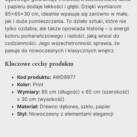
i papieru dodaje lekkości i głębi. Dzięki wymiarom
85x65x30 cm, idealnie wpasuje się zarówno w małe,
jak i duże pomieszczenia. To dzieło sztuki, które nie
tylko ozdabia, ale także opowiada historię – o energii
koloru pomarańczowego i radości, jaką wnosi do
codzienności. Jego wszechstronność sprawia, że
pasuje do nowoczesnych i klasycznych wnętrz.
Kluczowe cechy produktu
Kod produktu:
AWD8977
Kolor:
Print
Wymiary:
85 cm (długość) x 65 cm (szerokość)
x 30 cm (wysokość)
Materiał:
Drewno dębowe, szkło, papier
Styl:
Nowoczesny z elementami elegancji