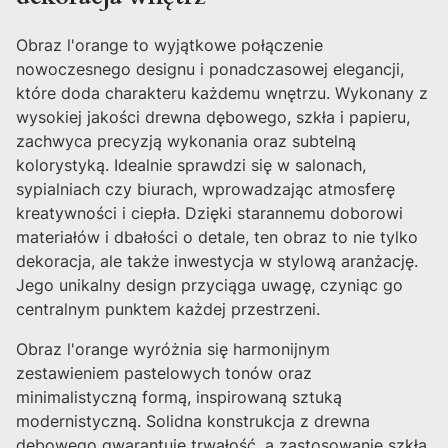
Obraz l'orange to wyjątkowe połączenie
nowoczesnego designu i ponadczasowej elegancji,
które doda charakteru każdemu wnętrzu. Wykonany z
wysokiej jakości drewna dębowego, szkła i papieru,
zachwyca precyzją wykonania oraz subtelną
kolorystyką. Idealnie sprawdzi się w salonach,
sypialniach czy biurach, wprowadzając atmosferę
kreatywności i ciepła. Dzięki starannemu doborowi
materiałów i dbałości o detale, ten obraz to nie tylko
dekoracja, ale także inwestycja w stylową aranżację.
Jego unikalny design przyciąga uwagę, czyniąc go
centralnym punktem każdej przestrzeni.
Obraz l'orange wyróżnia się harmonijnym
zestawieniem pastelowych tonów oraz
minimalistyczną formą, inspirowaną sztuką
modernistyczną. Solidna konstrukcja z drewna
dębowego gwarantuje trwałość, a zastosowanie szkła