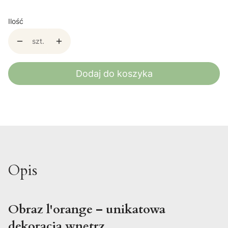
Ilość
szt.
Dodaj do koszyka
Opis
Obraz l'orange – unikatowa
dekoracja wnętrz