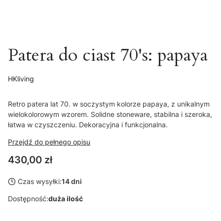
Patera do ciast 70's: papaya
HKliving
Retro patera lat 70. w soczystym kolorze papaya, z unikalnym
wielokolorowym wzorem. Solidne stoneware, stabilna i szeroka,
łatwa w czyszczeniu. Dekoracyjna i funkcjonalna.
Przejdź do pełnego opisu
Cena
430,00 zł
Czas wysyłki:
14 dni
Dostępność:
duża ilość