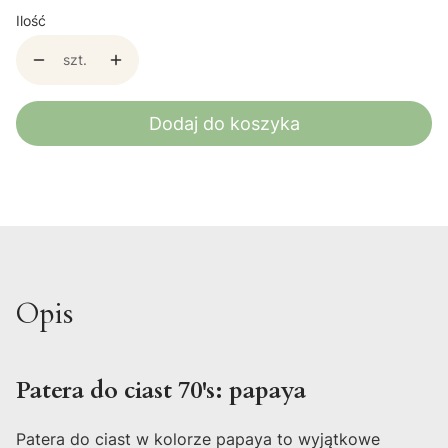
Ilość
szt.
Dodaj do koszyka
Opis
Patera do ciast 70's: papaya
Patera do ciast w kolorze papaya to wyjątkowe