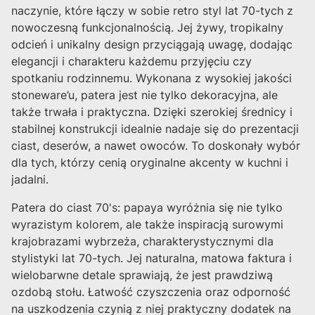
naczynie, które łączy w sobie retro styl lat 70-tych z
nowoczesną funkcjonalnością. Jej żywy, tropikalny
odcień i unikalny design przyciągają uwagę, dodając
elegancji i charakteru każdemu przyjęciu czy
spotkaniu rodzinnemu. Wykonana z wysokiej jakości
stoneware’u, patera jest nie tylko dekoracyjna, ale
także trwała i praktyczna. Dzięki szerokiej średnicy i
stabilnej konstrukcji idealnie nadaje się do prezentacji
ciast, deserów, a nawet owoców. To doskonały wybór
dla tych, którzy cenią oryginalne akcenty w kuchni i
jadalni.
Patera do ciast 70's: papaya wyróżnia się nie tylko
wyrazistym kolorem, ale także inspiracją surowymi
krajobrazami wybrzeża, charakterystycznymi dla
stylistyki lat 70-tych. Jej naturalna, matowa faktura i
wielobarwne detale sprawiają, że jest prawdziwą
ozdobą stołu. Łatwość czyszczenia oraz odporność
na uszkodzenia czynią z niej praktyczny dodatek na