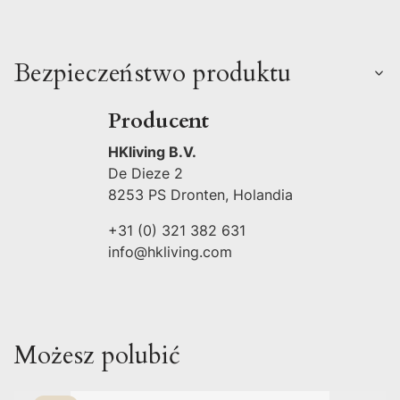
Bezpieczeństwo produktu
Producent
HKliving B.V.
De Dieze 2
8253 PS Dronten, Holandia
+31 (0) 321 382 631
info@hkliving.com
Możesz polubić