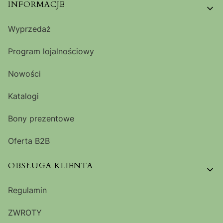
Linki w stopce
INFORMACJE
Wyprzedaż
Program lojalnościowy
Nowości
Katalogi
Bony prezentowe
Oferta B2B
OBSŁUGA KLIENTA
Regulamin
ZWROTY