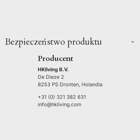
Bezpieczeństwo produktu
Producent
HKliving B.V.
De Dieze 2
8253 PS Dronten, Holandia
+31 (0) 321 382 631
info@hkliving.com