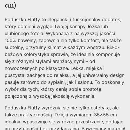
cm)
Poduszka Fluffy to elegancki i funkcjonalny dodatek,
który odmieni wygląd Twojej kanapy, łóżka lub
ulubionego fotela. Wykonana z najwyższej jakości
100% bawełny, zapewnia nie tylko komfort, ale także
subtelny, przytulny klimat w każdym wnętrzu. Biało-
beżowa kolorystyka sprawia, że idealnie komponuje
się z różnymi stylami aranżacyjnymi – od
nowoczesnych po klasyczne. Lekka, miękka i
puszysta, zachęca do relaksu, a jej uniwersalny design
pasuje zarówno do sypialni, jak i salonu. To doskonały
wybór dla tych, którzy cenią sobie prostotę
połączoną z wysoką jakością wykonania.
Poduszka Fluffy wyróżnia się nie tylko estetyką, ale
także praktycznością. Dzięki wymiarom 35x55 cm
idealnie wpasowuje się w różne przestrzenie, dodając
im przytulności bez przytłaczania. Bawełniany materiał