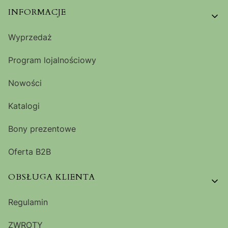
Linki w stopce
INFORMACJE
Wyprzedaż
Program lojalnościowy
Nowości
Katalogi
Bony prezentowe
Oferta B2B
OBSŁUGA KLIENTA
Regulamin
ZWROTY