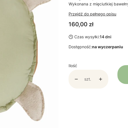
Wykonana z mięciutkiej bawełn
Przejdź do pełnego opisu
Cena
160,00 zł
Czas wysyłki:
14 dni
Dostępność:
na wyczerpaniu
Ilość
szt.