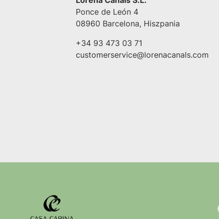
Ponce de León 4
08960 Barcelona, Hiszpania
+34 93 473 03 71
customerservice@lorenacanals.com