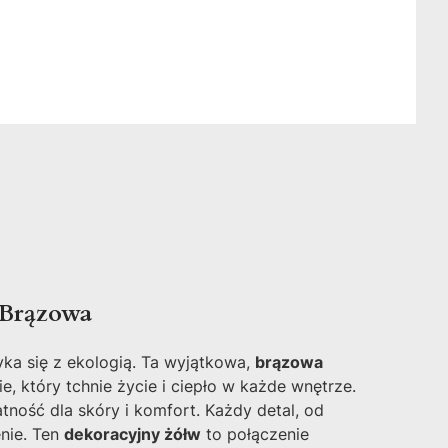
 Brązowa
yka się z ekologią. Ta wyjątkowa,
brązowa
e, który tchnie życie i ciepło w każde wnętrze.
tność dla skóry i komfort. Każdy detal, od
enie. Ten
dekoracyjny żółw
to połączenie