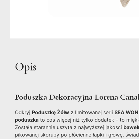
Opis
Poduszka Dekoracyjna Lorena Can
Odkryj
Poduszkę Żółw
z limitowanej serii
SEA WON
poduszka
to coś więcej niż tylko dodatek – to mięk
Została starannie uszyta z najwyższej jakości
baweł
pikowanej skorupy po płócienne łapki i głowę, świa