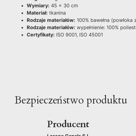
Wymiary:
45 x 30 cm
Materiał:
tkanina
Rodzaje materiałów:
100% bawełna (powłoka 
Rodzaje materiałów:
wypełnienie: 100% poliest
Certyfikaty:
ISO 9001, ISO 45001
Bezpieczeństwo produktu
Producent
Lorena Canals S.L.