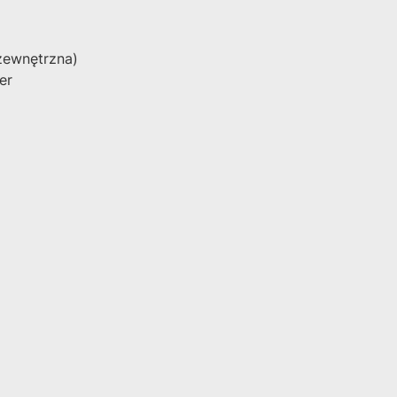
zewnętrzna)
er