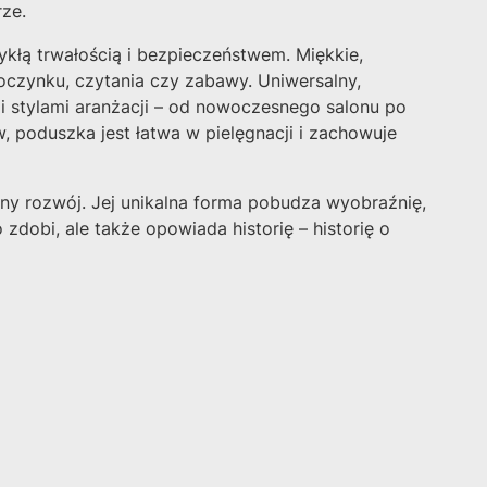
ze.
ykłą trwałością i bezpieczeństwem. Miękkie,
oczynku, czytania czy zabawy. Uniwersalny,
i stylami aranżacji – od nowoczesnego salonu po
, poduszka jest łatwa w pielęgnacji i zachowuje
y rozwój. Jej unikalna forma pobudza wyobraźnię,
zdobi, ale także opowiada historię – historię o