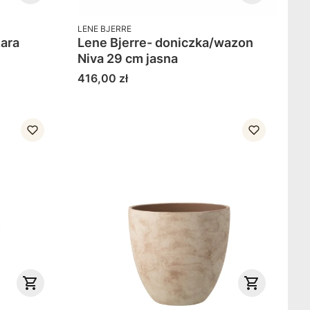
PRODUCENT
LENE BJERRE
Lene Bjerre- doniczka/wazon
Niva 29 cm jasna
Cena
416,00 zł