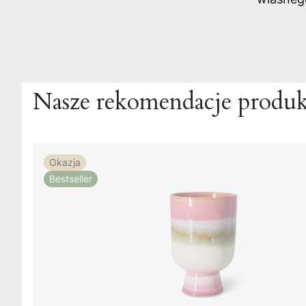
Nasze rekomendacje produ
Okazja
Bestseller