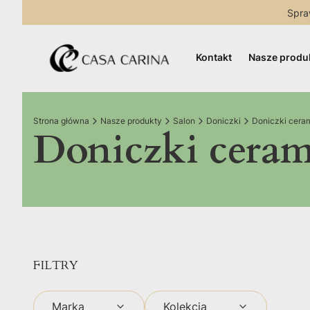
Spra
Kontakt
Nasze produ
Strona główna
Nasze produkty
Salon
Doniczki
Doniczki cera
Doniczki cera
FILTRY
Marka
Kolekcja