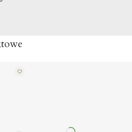
ktowe