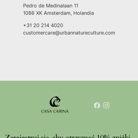
Pedro de Medinalaan 11
1086 XK Amsterdam, Holandia
+31 20 214 4020
customercare@urbannatureculture.com
Zarejestruj się, aby otrzymać 10% zniżki