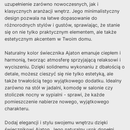
uzupełnienie zarówno nowoczesnych, jak i
klasycznych aranżacji wnętrz. Jego minimalistyczny
design pozwala na łatwe dopasowanie do
różnorodnych stylów i gustów, sprawiając, że stanie
się on nie tylko praktycznym elementem, ale także
estetycznym akcentem w Twoim domu.
Naturalny kolor świecznika Ajaton emanuje ciepłem i
harmonią, tworząc atmosferę sprzyjającą relaksowi i
wyciszeniu. Dzięki solidnemu wykonaniu z dbałością o
detale, możesz cieszyć się nie tylko estetyką, ale
także trwałością tego wyjątkowego dodatku. Idealny
zarówno na stół w jadalni, komodę w salonie czy
stoliczek nocny w sypialni - sprawi, że każde
pomieszczenie nabierze nowego, wyjątkowego
charakteru.
Dodaj elegancji i stylu swojemu wnętrzu dzięki
świecznikowi Ajaton. Jego naturalny urok dopełni