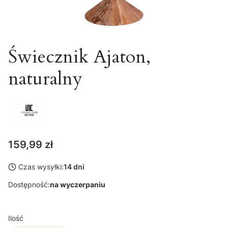
Świecznik Ajaton,
naturalny
Cena
159,99 zł
Czas wysyłki:
14 dni
Dostępność:
na wyczerpaniu
Ilość