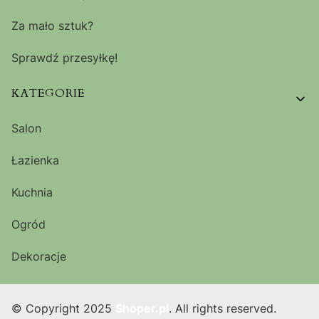
Za mało sztuk?
Sprawdź przesyłkę!
KATEGORIE
Salon
Łazienka
Kuchnia
Ogród
Dekoracje
© Copyright 2025
Shoper.pl
. All rights reserved.