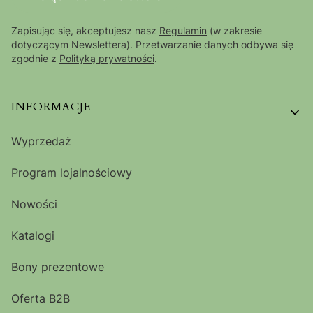
Zapisując się, akceptujesz nasz
Regulamin
(w zakresie
dotyczącym Newslettera). Przetwarzanie danych odbywa się
zgodnie z
Polityką prywatności
.
Linki w stopce
INFORMACJE
Wyprzedaż
Program lojalnościowy
Nowości
Katalogi
Bony prezentowe
Oferta B2B