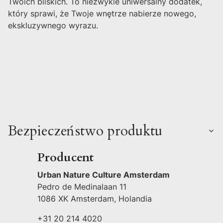
Twoich bliskich. To niezwykle uniwersalny dodatek,
który sprawi, że Twoje wnętrze nabierze nowego,
ekskluzywnego wyrazu.
Bezpieczeństwo produktu
Producent
Urban Nature Culture Amsterdam
Pedro de Medinalaan 11
1086 XK Amsterdam, Holandia
+31 20 214 4020