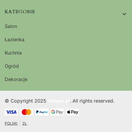
KATEGORIE
Salon
Łazienka
Kuchnia
Ogród
Dekoracje
© Copyright 2025
Shoper.pl
. All rights reserved.
POLSKI
ZŁ