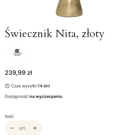
Świecznik Nita, złoty
Cena
239,99 zł
Czas wysyłki:
14 dni
Dostępność:
na wyczerpaniu
Ilość
szt.