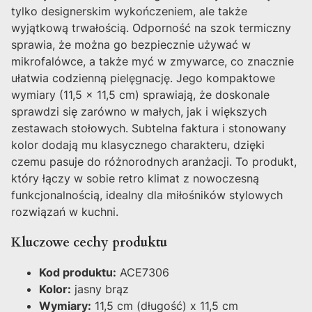
tylko designerskim wykończeniem, ale także
wyjątkową trwałością. Odporność na szok termiczny
sprawia, że można go bezpiecznie używać w
mikrofalówce, a także myć w zmywarce, co znacznie
ułatwia codzienną pielęgnację. Jego kompaktowe
wymiary (11,5 x 11,5 cm) sprawiają, że doskonale
sprawdzi się zarówno w małych, jak i większych
zestawach stołowych. Subtelna faktura i stonowany
kolor dodają mu klasycznego charakteru, dzięki
czemu pasuje do różnorodnych aranżacji. To produkt,
który łączy w sobie retro klimat z nowoczesną
funkcjonalnością, idealny dla miłośników stylowych
rozwiązań w kuchni.
Kluczowe cechy produktu
Kod produktu:
ACE7306
Kolor:
jasny brąz
Wymiary:
11,5 cm (długość) x 11,5 cm