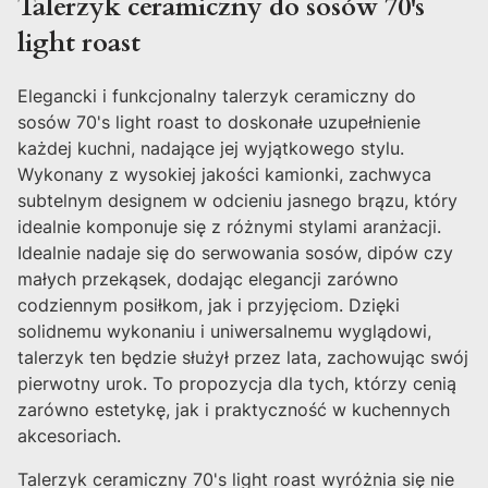
Talerzyk ceramiczny do sosów 70's
light roast
Elegancki i funkcjonalny talerzyk ceramiczny do
sosów 70's light roast to doskonałe uzupełnienie
każdej kuchni, nadające jej wyjątkowego stylu.
Wykonany z wysokiej jakości kamionki, zachwyca
subtelnym designem w odcieniu jasnego brązu, który
idealnie komponuje się z różnymi stylami aranżacji.
Idealnie nadaje się do serwowania sosów, dipów czy
małych przekąsek, dodając elegancji zarówno
codziennym posiłkom, jak i przyjęciom. Dzięki
solidnemu wykonaniu i uniwersalnemu wyglądowi,
talerzyk ten będzie służył przez lata, zachowując swój
pierwotny urok. To propozycja dla tych, którzy cenią
zarówno estetykę, jak i praktyczność w kuchennych
akcesoriach.
Talerzyk ceramiczny 70's light roast wyróżnia się nie