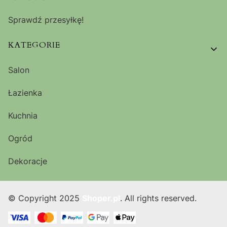
Sprawdź przesyłkę!
KATEGORIE
Salon
Łazienka
Kuchnia
Ogród
Dekoracje
© Copyright 2025
Shoper.pl
. All rights reserved.