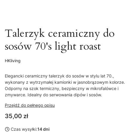
Talerzyk ceramiczny do
sosów 70's light roast
HKliving
Elegancki ceramiczny talerzyk do sosów w stylu lat 70.,
wykonany z wytrzymałej kamionki w jasnobrązowym kolorze.
Odporny na szok termiczny, bezpieczny w mikrofalówce i
zmywarce. Idealny do serwowania dipów i sosów.
Przejdź do pełnego opisu
Cena
35,00 zł
Czas wysyłki:
14 dni