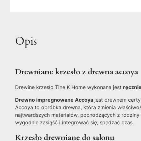
Opis
Drewniane krzesło z drewna accoy
Drewine krzesło Tine K Home wykonana jest
ręczni
Drewno impregnowane Accoya
jest drewnem certy
Accoya to obróbka drewna, która zmienia właściwośc
najtwardszych materiałów, pochodzących z rodziny 
wygodnie zasiąść i integrować się, spędzać czas.
Krzesło drewniane do salonu