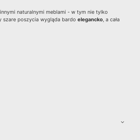
innymi naturalnymi meblami - w tym nie tylko
dy szare poszycia wygląda bardo
elegancko
, a cała