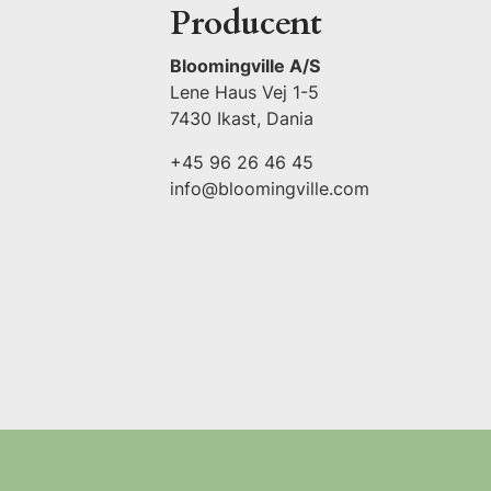
Producent
Bloomingville A/S
Lene Haus Vej 1-5
7430 Ikast, Dania
+45 96 26 46 45
info@bloomingville.com