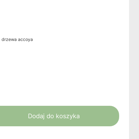
z drzewa accoya
Dodaj do koszyka