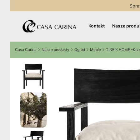
Spra
Kontakt
Nasze produ
Casa Carina
Nasze produkty
Ogród
Meble
TINE K HOME -Krze