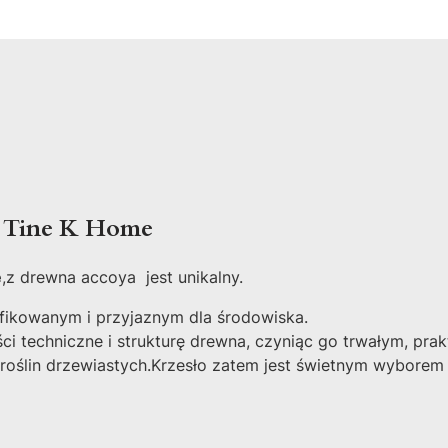
a Tine K Home
e
,z drewna accoya jest unikalny.
fikowanym i przyjaznym dla środowiska.
i techniczne i strukturę drewna, czyniąc go trwałym, prakt
roślin drzewiastych.Krzesło zatem jest świetnym wyborem 