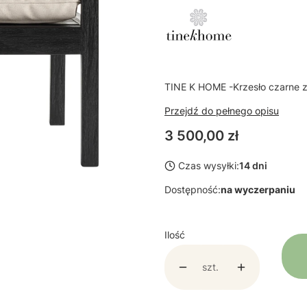
TINE K HOME -Krzesło czarne 
Przejdź do pełnego opisu
Cena
3 500,00 zł
Czas wysyłki:
14 dni
Dostępność:
na wyczerpaniu
Ilość
szt.