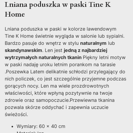
Lniana poduszka w paski Tine K
Home
Lniana poduszka w paski w kolorze lawendowym
Tine K Home świetnie wygląda w salonie lub sypialni.
Bardzo pasuje do wnętrz w stylu
naturalnym
lub
skandynawskim
. Len jest
jedną z najbardziej
wytrzymałych naturalnych tkanin
Piękny letni motyw
w paski nadaję uroku letnim porankom na tarasie
.Poszewka Latem delikatnie schłodzi przylegający do
nich policzek, co jest szczególnie przyjemne podczas
gorących nocy. Len ma wiele prozdrowotnych
właściwości, które wpłyną pozytywnie na twoje
zdrowie oraz samopoczucie.Przewiewna tkanina
pozwala skórze oddychać i zapewnia uczucie
świeżości.
Wymiary: 60 x 40 cm