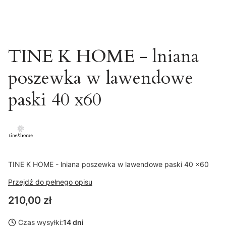
TINE K HOME - lniana
poszewka w lawendowe
paski 40 x60
TINE K HOME - lniana poszewka w lawendowe paski 40 x60
Przejdź do pełnego opisu
Cena
210,00 zł
Czas wysyłki:
14 dni