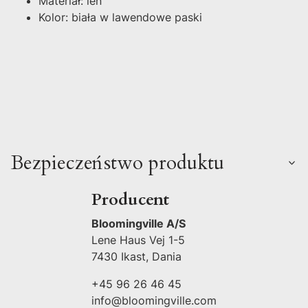
Materiał: len
Kolor: biała w lawendowe paski
Bezpieczeństwo produktu
Producent
Bloomingville A/S
Lene Haus Vej 1-5
7430 Ikast, Dania
+45 96 26 46 45
info@bloomingville.com