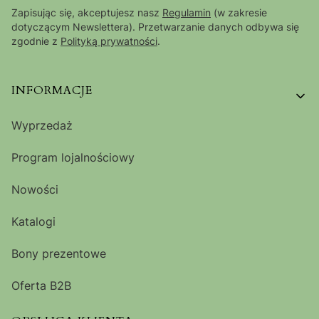
Zapisując się, akceptujesz nasz
Regulamin
(w zakresie
dotyczącym Newslettera). Przetwarzanie danych odbywa się
zgodnie z
Polityką prywatności
.
Linki w stopce
INFORMACJE
Wyprzedaż
Program lojalnościowy
Nowości
Katalogi
Bony prezentowe
Oferta B2B