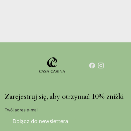
Zarejestruj się, aby otrzymać 10% zniżki
Twój adres e-mail
Dołącz do newslettera