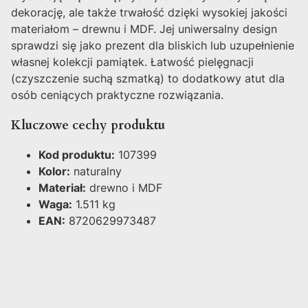
dekorację, ale także trwałość dzięki wysokiej jakości
materiałom – drewnu i MDF. Jej uniwersalny design
sprawdzi się jako prezent dla bliskich lub uzupełnienie
własnej kolekcji pamiątek. Łatwość pielęgnacji
(czyszczenie suchą szmatką) to dodatkowy atut dla
osób ceniących praktyczne rozwiązania.
Kluczowe cechy produktu
Kod produktu:
107399
Kolor:
naturalny
Materiał:
drewno i MDF
Waga:
1.511 kg
EAN:
8720629973487