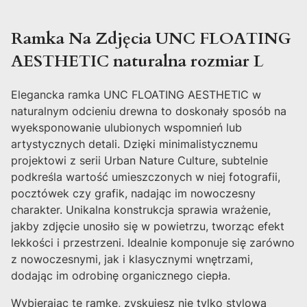
Ramka Na Zdjęcia UNC FLOATING
AESTHETIC naturalna rozmiar L
Elegancka ramka UNC FLOATING AESTHETIC w
naturalnym odcieniu drewna to doskonały sposób na
wyeksponowanie ulubionych wspomnień lub
artystycznych detali. Dzięki minimalistycznemu
projektowi z serii Urban Nature Culture, subtelnie
podkreśla wartość umieszczonych w niej fotografii,
pocztówek czy grafik, nadając im nowoczesny
charakter. Unikalna konstrukcja sprawia wrażenie,
jakby zdjęcie unosiło się w powietrzu, tworząc efekt
lekkości i przestrzeni. Idealnie komponuje się zarówno
z nowoczesnymi, jak i klasycznymi wnętrzami,
dodając im odrobinę organicznego ciepła.
Wybierając tę ramkę, zyskujesz nie tylko stylową