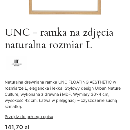
UNC - ramka na zdjęcia
naturalna rozmiar L
Naturalna drewniana ramka UNC FLOATING AESTHETIC w
rozmiarze L, elegancka i lekka. Stylowy design Urban Nature
Culture, wykonana z drewna i MDF. Wymiary 30x4 cm,
wysokość 42 cm. Łatwa w pielęgnacji – czyszczenie suchą
szmatką.
Przejdź do pełnego opisu
Cena
141,70 zł