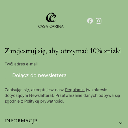
Zarejestruj się, aby otrzymać 10% zniżki
Twój adres e-mail
Dołącz do newslettera
Zapisując się, akceptujesz nasz
Regulamin
(w zakresie
dotyczącym Newslettera). Przetwarzanie danych odbywa się
zgodnie z
Polityką prywatności
.
Linki w stopce
INFORMACJE