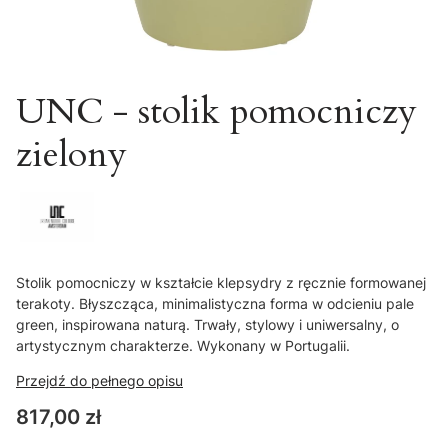
UNC - stolik pomocniczy
zielony
Stolik pomocniczy w kształcie klepsydry z ręcznie formowanej
terakoty. Błyszcząca, minimalistyczna forma w odcieniu pale
green, inspirowana naturą. Trwały, stylowy i uniwersalny, o
artystycznym charakterze. Wykonany w Portugalii.
Przejdź do pełnego opisu
Cena
817,00 zł