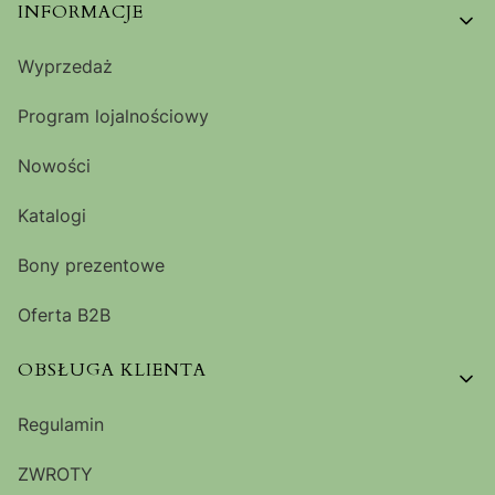
Linki w stopce
INFORMACJE
Wyprzedaż
Program lojalnościowy
Nowości
Katalogi
Bony prezentowe
Oferta B2B
OBSŁUGA KLIENTA
Regulamin
ZWROTY