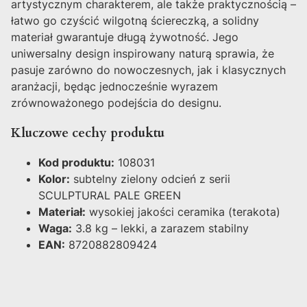
artystycznym charakterem, ale także praktycznością –
łatwo go czyścić wilgotną ściereczką, a solidny
materiał gwarantuje długą żywotność. Jego
uniwersalny design inspirowany naturą sprawia, że
pasuje zarówno do nowoczesnych, jak i klasycznych
aranżacji, będąc jednocześnie wyrazem
zrównoważonego podejścia do designu.
Kluczowe cechy produktu
Kod produktu:
108031
Kolor:
subtelny zielony odcień z serii
SCULPTURAL PALE GREEN
Materiał:
wysokiej jakości ceramika (terakota)
Waga:
3.8 kg – lekki, a zarazem stabilny
EAN:
8720882809424