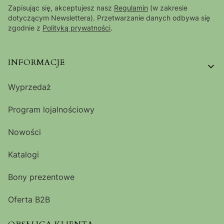
Zapisując się, akceptujesz nasz
Regulamin
(w zakresie
dotyczącym Newslettera). Przetwarzanie danych odbywa się
zgodnie z
Polityką prywatności
.
Linki w stopce
INFORMACJE
Wyprzedaż
Program lojalnościowy
Nowości
Katalogi
Bony prezentowe
Oferta B2B