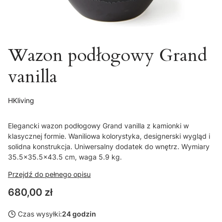
Wazon podłogowy Grand
vanilla
HKliving
Elegancki wazon podłogowy Grand vanilla z kamionki w
klasycznej formie. Waniliowa kolorystyka, designerski wygląd i
solidna konstrukcja. Uniwersalny dodatek do wnętrz. Wymiary
35.5x35.5x43.5 cm, waga 5.9 kg.
Przejdź do pełnego opisu
Cena
680,00 zł
Czas wysyłki:
24 godzin