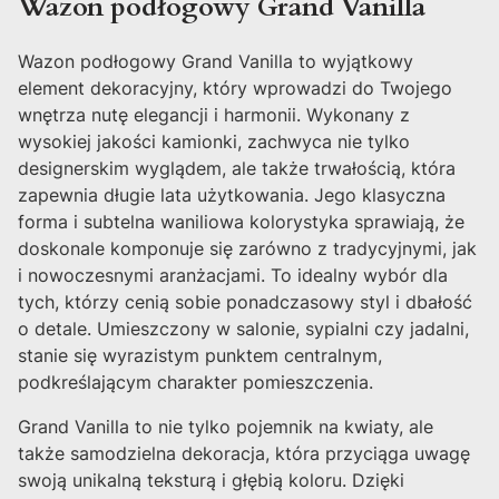
Wazon podłogowy Grand Vanilla
Wazon podłogowy Grand Vanilla to wyjątkowy
element dekoracyjny, który wprowadzi do Twojego
wnętrza nutę elegancji i harmonii. Wykonany z
wysokiej jakości kamionki, zachwyca nie tylko
designerskim wyglądem, ale także trwałością, która
zapewnia długie lata użytkowania. Jego klasyczna
forma i subtelna waniliowa kolorystyka sprawiają, że
doskonale komponuje się zarówno z tradycyjnymi, jak
i nowoczesnymi aranżacjami. To idealny wybór dla
tych, którzy cenią sobie ponadczasowy styl i dbałość
o detale. Umieszczony w salonie, sypialni czy jadalni,
stanie się wyrazistym punktem centralnym,
podkreślającym charakter pomieszczenia.
Grand Vanilla to nie tylko pojemnik na kwiaty, ale
także samodzielna dekoracja, która przyciąga uwagę
swoją unikalną teksturą i głębią koloru. Dzięki