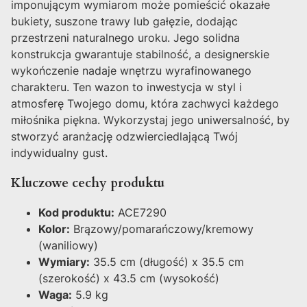
imponującym wymiarom może pomieścić okazałe
bukiety, suszone trawy lub gałęzie, dodając
przestrzeni naturalnego uroku. Jego solidna
konstrukcja gwarantuje stabilność, a designerskie
wykończenie nadaje wnętrzu wyrafinowanego
charakteru. Ten wazon to inwestycja w styl i
atmosferę Twojego domu, która zachwyci każdego
miłośnika piękna. Wykorzystaj jego uniwersalność, by
stworzyć aranżację odzwierciedlającą Twój
indywidualny gust.
Kluczowe cechy produktu
Kod produktu:
ACE7290
Kolor:
Brązowy/pomarańczowy/kremowy
(waniliowy)
Wymiary:
35.5 cm (długość) x 35.5 cm
(szerokość) x 43.5 cm (wysokość)
Waga:
5.9 kg