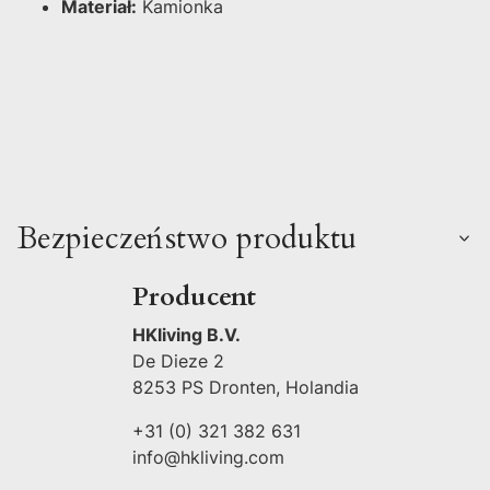
Materiał:
Kamionka
Bezpieczeństwo produktu
Producent
HKliving B.V.
De Dieze 2
8253 PS Dronten, Holandia
+31 (0) 321 382 631
info@hkliving.com