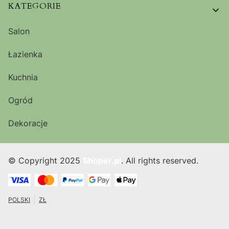
KATEGORIE
Salon
Łazienka
Kuchnia
Ogród
Dekoracje
© Copyright 2025
Shoper.pl
. All rights reserved.
POLSKI
ZŁ