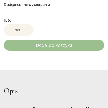
Dostępność:
na wyczerpaniu
Ilość
szt.
Dodaj do koszyka
Opis