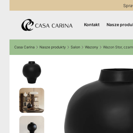
Spra
Kontakt
Nasze produ
Casa Carina
Nasze produkty
Salon
Wazony
Wazon Stor, czar