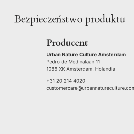
Bezpieczeństwo produktu
Producent
Urban Nature Culture Amsterdam
Pedro de Medinalaan 11
1086 XK Amsterdam, Holandia
+31 20 214 4020
customercare@urbannatureculture.co