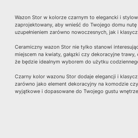
Wazon Stor w kolorze czarnym to elegancki i stylow
zaprojektowany, aby wnieść do Twojego domu nutę n
uzupełnieniem zarówno nowoczesnych, jak i klasycz
Ceramiczny wazon Stor nie tylko stanowi interesują
miejscem na kwiaty, gałązki czy dekoracyjne trawy, 
że będzie idealnym wyborem do użytku codzienneg
Czarny kolor wazonu Stor dodaje elegancji i klasyc
zarówno jako element dekoracyjny na komodzie czy
wyjątkowe i dopasowane do Twojego gustu wnętrze