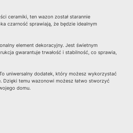
i ceramiki, ten wazon został starannie
ka czarność sprawiają, że będzie idealnym
jonalny element dekoracyjny. Jest świetnym
ukcja gwarantuje trwałość i stabilność, co sprawia,
. To uniwersalny dodatek, który możesz wykorzystać
ie. Dzięki temu wazonowi możesz łatwo stworzyć
Twojego domu.