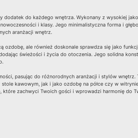
y dodatek do każdego wnętrza. Wykonany z wysokiej jakośc
owoczesności i klasy. Jego minimalistyczna forma i głębo
nych aranżacji wnętrz.
cą ozdobę, ale również doskonale sprawdza się jako funkc
dodając świeżości i życia do otoczenia. Jego solidna konstr
o.
zności, pasując do różnorodnych aranżacji i stylów wnętrz
 stole kawowym, jak i jako ozdobę na półce czy w witryn
, które zachwyci Twoich gości i wprowadzi harmonię do 