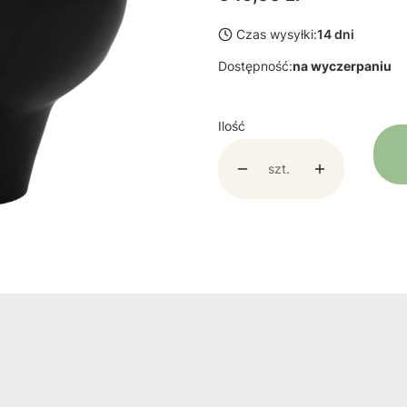
Czas wysyłki:
14 dni
Dostępność:
na wyczerpaniu
Ilość
szt.