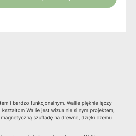
ktem i bardzo funkcjonalnym.
Wallie pięknie łączy
ształtom Wallie jest wizualnie silnym projektem,
je magnetyczną szufladę na drewno, dzięki czemu