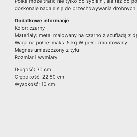
Półka może trafić nie tylko do sypialni, ale też do 
doskonale nadaje się do przechowywania drobnych p
Dodatkowe informacje
Kolor: czarny
Materiały: metal malowany na czarno z szufladą z
Waga na półce: maks. 5 kg W pełni zmontowany
Magnes umieszczony z tyłu
Rozmiar i wymiary
Długość: 30 cm
Głębokość: 22,50 cm
Wysokość: 10 cm