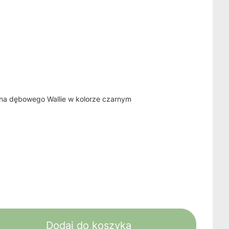
na dębowego Wallie w kolorze czarnym
Dodaj do koszyka