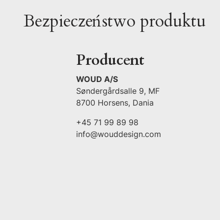
Bezpieczeństwo produktu
Producent
WOUD A/S
Søndergårdsalle 9, MF
8700 Horsens, Dania
+45 71 99 89 98
info@wouddesign.com