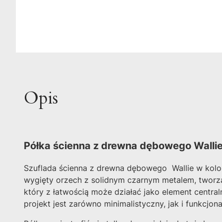
Opis
Półka ścienna z drewna dębowego Walli
Szuflada ścienna z drewna dębowego Wallie w ko
wygięty orzech z solidnym czarnym metalem, tworząc
który z łatwością może działać jako element centra
projekt jest zarówno minimalistyczny, jak i funkcjona