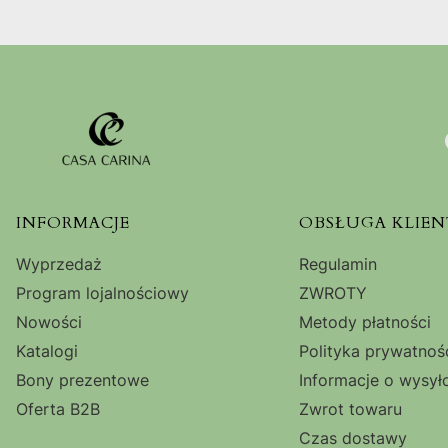
Linki w stopce
INFORMACJE
OBSŁUGA KLIEN
Wyprzedaż
Regulamin
Program lojalnościowy
ZWROTY
Nowości
Metody płatności
Katalogi
Polityka prywatnoś
Bony prezentowe
Informacje o wysył
Oferta B2B
Zwrot towaru
Czas dostawy