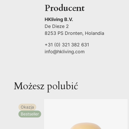
Producent
HKliving B.V.
De Dieze 2
8253 PS Dronten, Holandia
+31 (0) 321 382 631
info@hkliving.com
Możesz polubić
Okazja
Bestseller