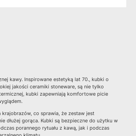
ej kawy. Inspirowane estetyką lat 70., kubki o
ej jakości ceramiki stoneware, są nie tylko
 termicznej, kubki zapewniają komfortowe picie
 wyglądem.
rajobrazów, co sprawia, że zestaw jest
ie dłużej gorąca. Kubki są bezpieczne do użytku w
dczas porannego rytuału z kawą, jak i podczas
arzalnego klimatu.