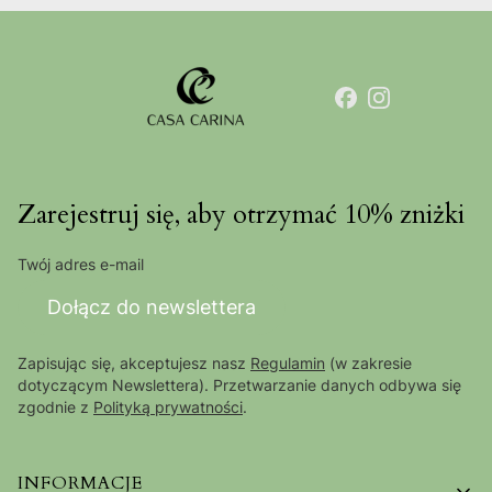
Zarejestruj się, aby otrzymać 10% zniżki
Twój adres e-mail
Dołącz do newslettera
Zapisując się, akceptujesz nasz
Regulamin
(w zakresie
dotyczącym Newslettera). Przetwarzanie danych odbywa się
zgodnie z
Polityką prywatności
.
Linki w stopce
INFORMACJE