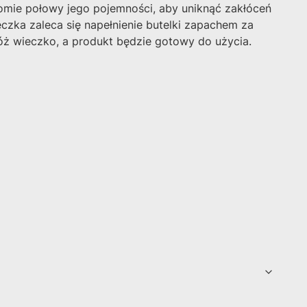
omie połowy jego pojemności, aby uniknąć zakłóceń
eczka zaleca się napełnienie butelki zapachem za
ałóż wieczko, a produkt będzie gotowy do użycia.