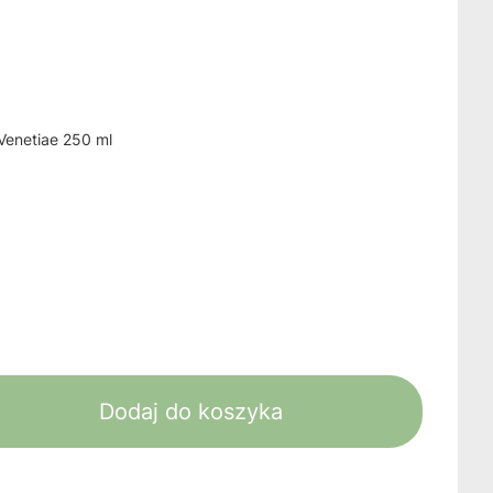
 Venetiae 250 ml
Dodaj do koszyka