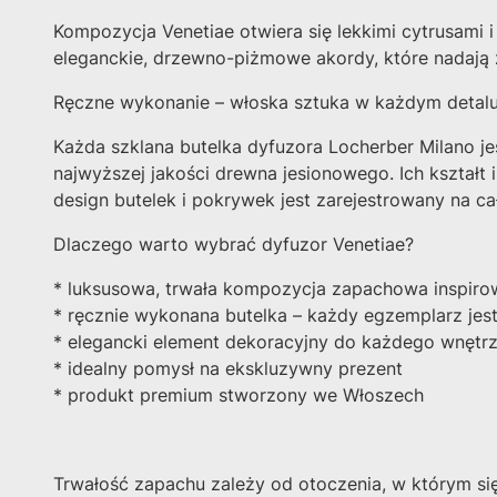
Kompozycja Venetiae otwiera się lekkimi cytrusami 
eleganckie, drzewno-piżmowe akordy, które nadają z
Ręczne wykonanie – włoska sztuka w każdym detal
Każda szklana butelka dyfuzora Locherber Milano je
najwyższej jakości drewna jesionowego. Ich kształt
design butelek i pokrywek jest zarejestrowany na c
Dlaczego warto wybrać dyfuzor Venetiae?
* luksusowa, trwała kompozycja zapachowa inspir
* ręcznie wykonana butelka – każdy egzemplarz jest
* elegancki element dekoracyjny do każdego wnętr
* idealny pomysł na ekskluzywny prezent
* produkt premium stworzony we Włoszech
Trwałość zapachu zależy od otoczenia, w którym się