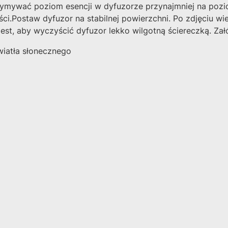
zymywać poziom esencji w dyfuzorze przynajmniej na pozi
ci.
Postaw dyfuzor na stabilnej powierzchni. Po zdjęciu wi
jest, aby wyczyścić dyfuzor lekko wilgotną ściereczką. Z
wiatła słonecznego