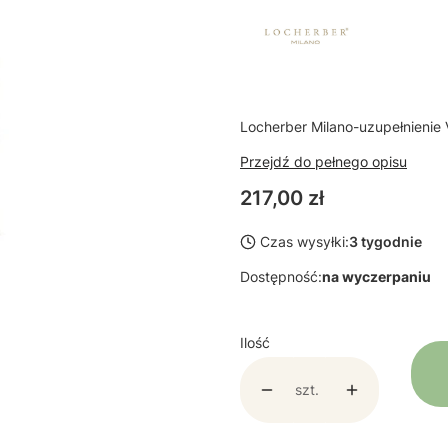
Locherber Milano-uzupełnienie
Przejdź do pełnego opisu
Cena
217,00 zł
Czas wysyłki:
3 tygodnie
Dostępność:
na wyczerpaniu
Ilość
szt.