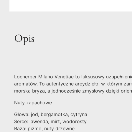
Opis
Locherber Milano Venetiae to luksusowy uzupełnieni
aromatów. To autentyczne arcydzieło, w którym zam
morska bryza, a jednocześnie zmysłowy dzięki orie
Nuty zapachowe
Głowa: jod, bergamotka, cytryna
Serce: lawenda, mirt, wodorosty
Baza: piżmo, nuty drzewne