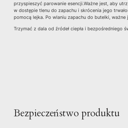
przyspieszyć parowanie esencji.
Ważne jest, aby utr
w dostępie tlenu do zapachu i skrócenia jego trwałoś
pomocą lejka. Po wlaniu zapachu do butelki, ważne 
Trzymać z dala od źródeł ciepła i bezpośredniego ś
Bezpieczeństwo produktu