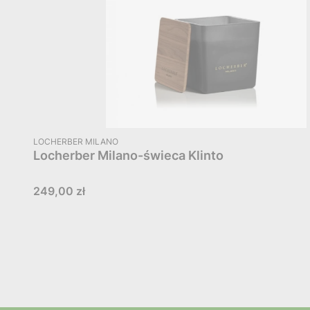
PRODUCENT
LOCHERBER MILANO
Locherber Milano-świeca Klinto
Cena
249,00 zł