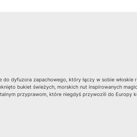
e do dyfuzora zapachowego, który łączy w sobie włoskie r
knięto bukiet świeżych, morskich nut inspirowanych magic
ntalnym przyprawom, które niegdyś przywozili do Europy k