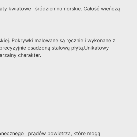
omaty kwiatowe i śródziemnomorskie. Całość wieńczą
skiej. Pokrywki malowane są ręcznie i wykonane z
 precyzyjnie osadzoną stalową płytą.Unikatowy
arzalny charakter.
łonecznego i prądów powietrza, które mogą