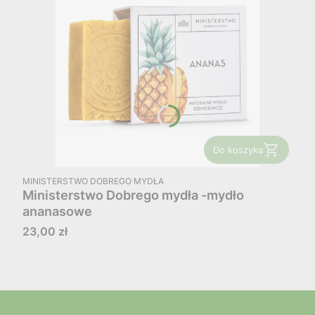
Do koszyka
PRODUCENT
MINISTERSTWO DOBREGO MYDŁA
Ministerstwo Dobrego mydła -mydło
ananasowe
Cena
23,00 zł