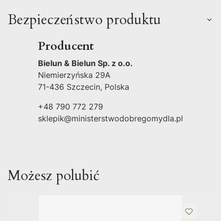
Bezpieczeństwo produktu
Producent
Bielun & Bielun Sp. z o.o.
Niemierzyńska 29A
71-436 Szczecin, Polska
+48 790 772 279
sklepik@ministerstwodobregomydla.pl
Możesz polubić