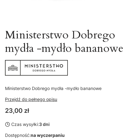
Ministerstwo Dobrego
mydła -mydło bananowe
Ministerstwo Dobrego mydła -mydło bananowe
Przejdź do pełnego opisu
Cena
23,00 zł
Czas wysyłki:
3 dni
Dostępność:
na wyczerpaniu