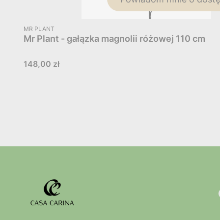
PRODUCENT
MR PLANT
Mr Plant - gałązka magnolii różowej 110 cm
Cena
148,00 zł