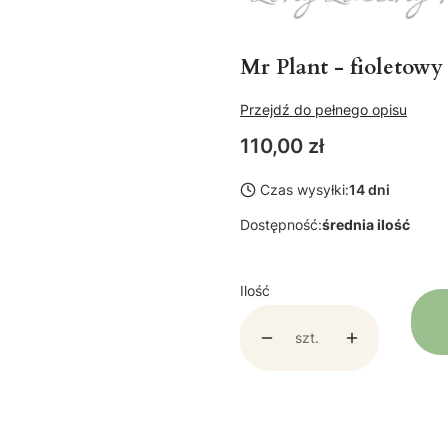
Mr Plant - fioletowy
Przejdź do pełnego opisu
Cena
110,00 zł
Czas wysyłki:
14 dni
Dostępność:
średnia ilość
Ilość
szt.