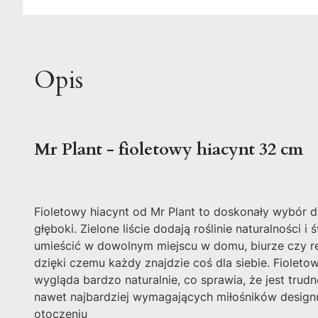
Opis
Mr Plant - fioletowy hiacynt 32 cm
Fioletowy hiacynt od Mr Plant to doskonały wybór dla
głęboki. Zielone liście dodają roślinie naturalności
umieścić w dowolnym miejscu w domu, biurze czy re
dzięki czemu każdy znajdzie coś dla siebie. Fioletow
wygląda bardzo naturalnie, co sprawia, że jest trud
nawet najbardziej wymagających miłośników designu.
otoczeniu