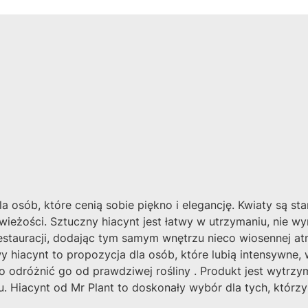
 osób, które cenią sobie piękno i elegancję. Kwiaty są sta
 i świeżości. Sztuczny hiacynt jest łatwy w utrzymaniu, nie
stauracji, dodając tym samym wnętrzu nieco wiosennej atm
y hiacynt to propozycja dla osób, które lubią intensywne, 
no odróżnić go od prawdziwej rośliny . Produkt jest wytrzy
 Hiacynt od Mr Plant to doskonały wybór dla tych, którzy