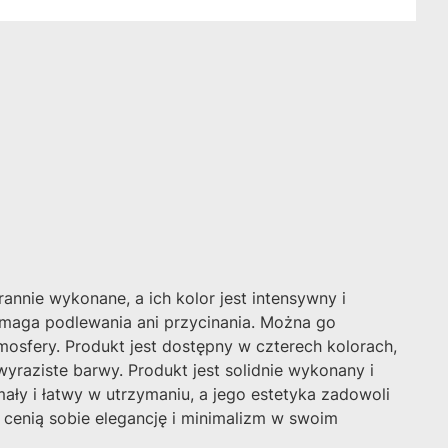
rannie wykonane, a ich kolor jest intensywny i
 wymaga podlewania ani przycinania. Można go
osfery. Produkt jest dostępny w czterech kolorach,
wyraziste barwy. Produkt jest solidnie wykonany i
mały i łatwy w utrzymaniu, a jego estetyka zadowoli
 cenią sobie elegancję i minimalizm w swoim