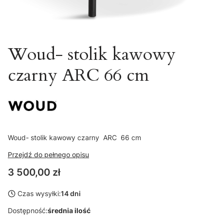
Woud- stolik kawowy
czarny ARC 66 cm
Woud- stolik kawowy czarny ARC 66 cm
Przejdź do pełnego opisu
Cena
3 500,00 zł
Czas wysyłki:
14 dni
Dostępność:
średnia ilość