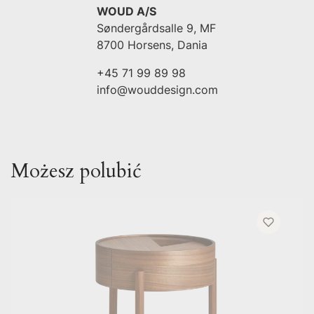
WOUD A/S
Søndergårdsalle 9, MF
8700 Horsens, Dania
+45 71 99 89 98
info@wouddesign.com
Możesz polubić