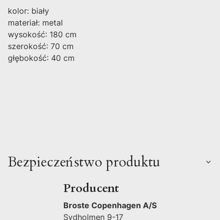
kolor: biały
materiał: metal
wysokość: 180 cm
szerokość: 70 cm
głębokość: 40 cm
Bezpieczeństwo produktu
Producent
Broste Copenhagen A/S
Sydholmen 9-17