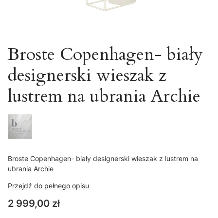
Broste Copenhagen- biały
designerski wieszak z
lustrem na ubrania Archie
Broste Copenhagen- biały designerski wieszak z lustrem na
ubrania Archie
Przejdź do pełnego opisu
Cena
2 999,00 zł