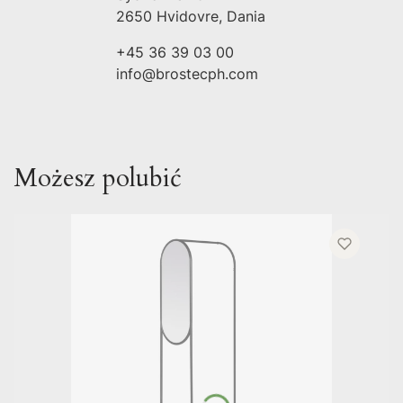
2650 Hvidovre, Dania
+45 36 39 03 00
info@brostecph.com
Możesz polubić