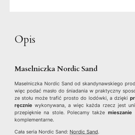
Opis
Maselniczka Nordic Sand
Maselniczka Nordic Sand od skandynawskiego produ
więc podać masło do śniadania w praktyczny sposó
ze stołu może trafić prosto do lodówki, a dzięki
p
ręcznie
wykonywana, a więc każda rzecz jest uni
przepięknie na stole. Polecamy także
mieszanie
p
komplementarne.
Cała seria Nordic Sand:
Nordic Sand
.