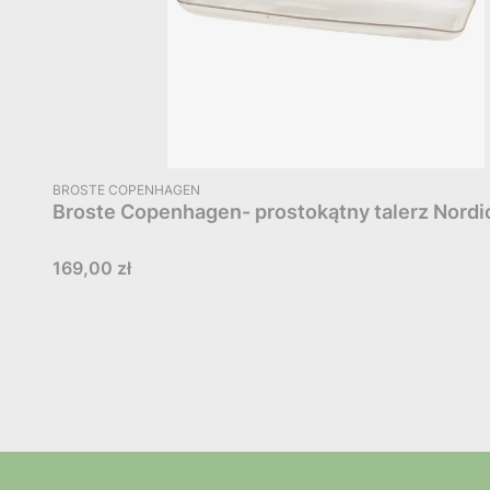
PRODUCENT
BROSTE COPENHAGEN
Broste Copenhagen- prostokątny talerz Nord
Cena
169,00 zł