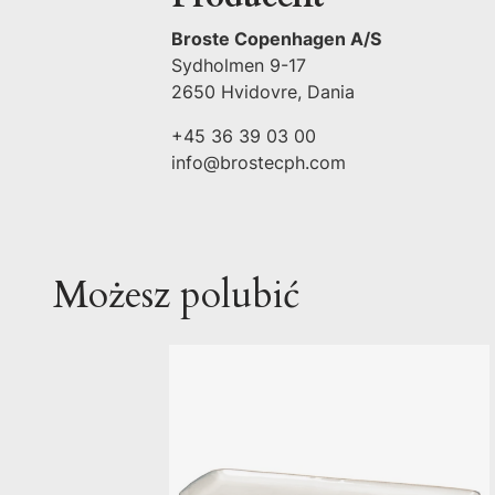
Broste Copenhagen A/S
Sydholmen 9-17
2650 Hvidovre, Dania
+45 36 39 03 00
info@brostecph.com
Możesz polubić