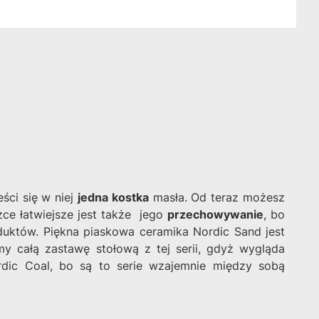
ści się w niej
jedna kostka
masła. Od teraz możesz
ce łatwiejsze jest także jego
przechowywanie
, bo
duktów. Piękna piaskowa ceramika Nordic Sand jest
my całą zastawę stołową z tej serii, gdyż wygląda
dic Coal, bo są to serie wzajemnie między sobą