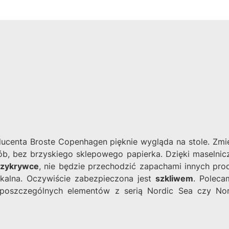
centa Broste Copenhagen pięknie wygląda na stole. Zmie
b, bez brzyskiego sklepowego papierka. Dzięki maselnicz
rzykrywce
, nie będzie przechodzić zapachami innych pro
kalna. Oczywiście zabezpieczona jest
szkliwem
. Poleca
oszczególnych elementów z serią Nordic Sea czy Nor