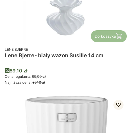
Do koszyka
PRODUCENT
LENE BJERRE
Lene Bjerre- biały wazon Susille 14 cm
Cena promocyjna
89,10 zł
Cena regularna:
99,00 zł
Najniższa cena:
89,10 zł