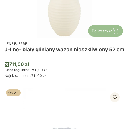
Do koszyka
PRODUCENT
LENE BJERRE
J-line- biały gliniany wazon nieszkliwiony 52 cm
Cena promocyjna
711,00 zł
Cena regularna:
790,00 zł
Najniższa cena:
711,00 zł
Okazja