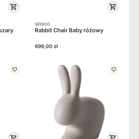
PRODUCENT
QEEBOO
szary
Rabbit Chair Baby różowy
Cena
699,00 zł