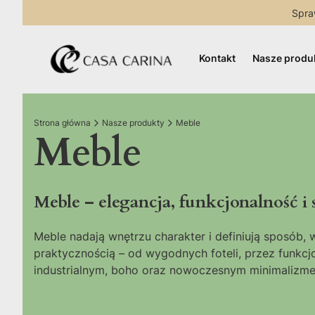
Spra
Kontakt
Nasze produ
Strona główna
Nasze produkty
Meble
Meble
Meble – elegancja, funkcjonalność 
Meble nadają wnętrzu charakter i definiują sposób, 
praktycznością – od wygodnych foteli, przez funkcjon
industrialnym, boho oraz nowoczesnym minimalizm