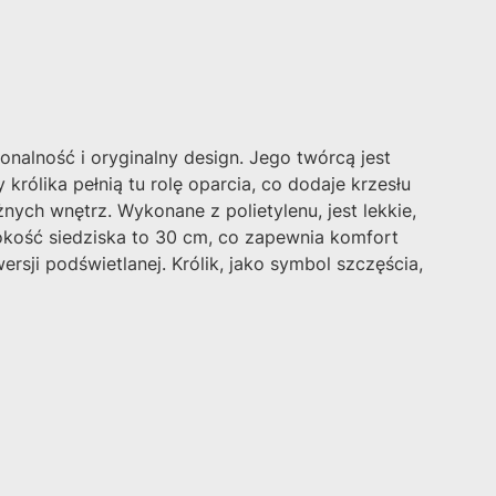
nalność i oryginalny design. Jego twórcą jest
 królika pełnią tu rolę oparcia, co dodaje krzesłu
ych wnętrz. Wykonane z polietylenu, jest lekkie,
okość siedziska to 30 cm, co zapewnia komfort
sji podświetlanej. Królik, jako symbol szczęścia,