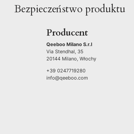
Bezpieczeństwo produktu
Producent
Qeeboo Milano S.r.l
Via Stendhal, 35
20144 Milano, Włochy
+39 0247719280
info@qeeboo.com