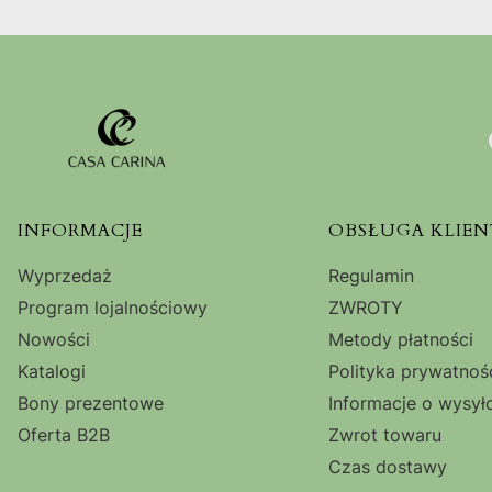
Linki w stopce
INFORMACJE
OBSŁUGA KLIEN
Wyprzedaż
Regulamin
Program lojalnościowy
ZWROTY
Nowości
Metody płatności
Katalogi
Polityka prywatnoś
Bony prezentowe
Informacje o wysył
Oferta B2B
Zwrot towaru
Czas dostawy