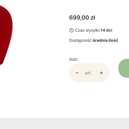
Cena
699,00 zł
Czas wysyłki:
14 dni
Dostępność:
średnia ilość
Ilość
szt.