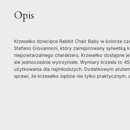
Opis
Krzesełko dziecięce Rabbit Chair Baby w kolorze cz
Stefano Giovannoni, który zainspirowany sylwetką król
niepowtarzalnego charakteru. Krzesełko dostępne je
ale jednocześnie wytrzymałe. Wymiary krzesła to 4
użytkowania dla najmłodszych. Dodatkowym atutem je
sprawi, że krzesełko będzie nie tylko praktycznym,